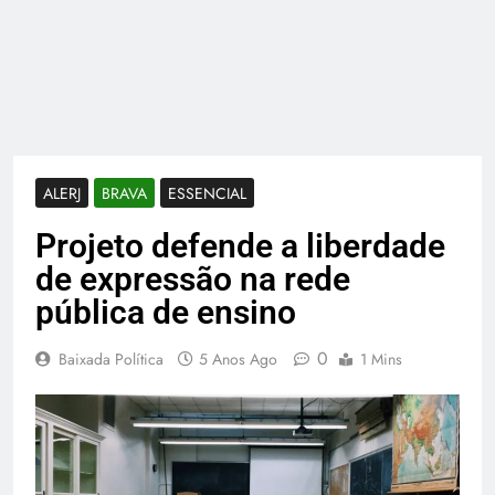
ALERJ
BRAVA
ESSENCIAL
Projeto defende a liberdade
de expressão na rede
pública de ensino
0
Baixada Política
5 Anos Ago
1 Mins