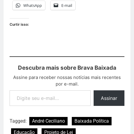
WhatsApp
E-mail
Curtir isso:
Descubra mais sobre Brava Baixada
Assine para receber nossas notícias mais recentes
por e-mail.
Assinar
Tagged:
André Ceciliano
Baixada Política
Educação
Projeto de Lei