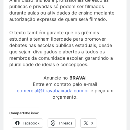
Além disso, alunos e profissionais de escolas
públicas e privadas só podem ser filmados
durante aulas ou atividades de ensino mediante
autorização expressa de quem será filmado.
O texto também garante que os grêmios
estudantis tenham liberdade para promover
debates nas escolas públicas estaduais, desde
que sejam divulgados e abertos a todos os
membros da comunidade escolar, garantindo a
pluralidade de ideias e concepções.
Anuncie no
BRAVA
!
Entre em contato pelo e-mail
comercial@bravabaixada.com.br
e peça um
orçamento.
Compartilhe isso:
Facebook
Threads
X