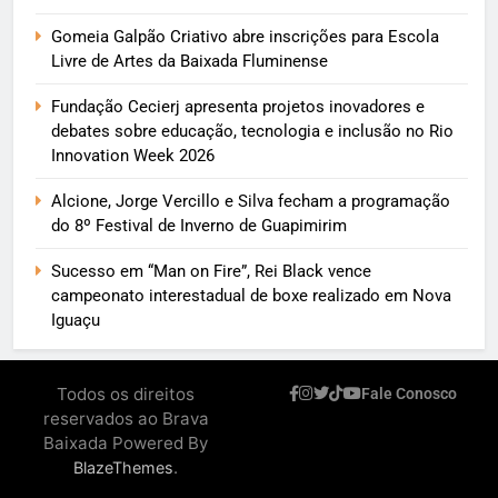
Gomeia Galpão Criativo abre inscrições para Escola
Livre de Artes da Baixada Fluminense
Fundação Cecierj apresenta projetos inovadores e
debates sobre educação, tecnologia e inclusão no Rio
Innovation Week 2026
Alcione, Jorge Vercillo e Silva fecham a programação
do 8º Festival de Inverno de Guapimirim
Sucesso em “Man on Fire”, Rei Black vence
campeonato interestadual de boxe realizado em Nova
Iguaçu
Todos os direitos
Fale Conosco
reservados ao Brava
Baixada Powered By
.
BlazeThemes