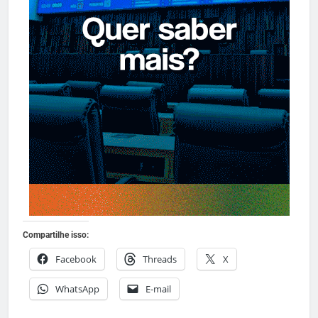
Compartilhe isso:
Facebook
Threads
X
WhatsApp
E-mail