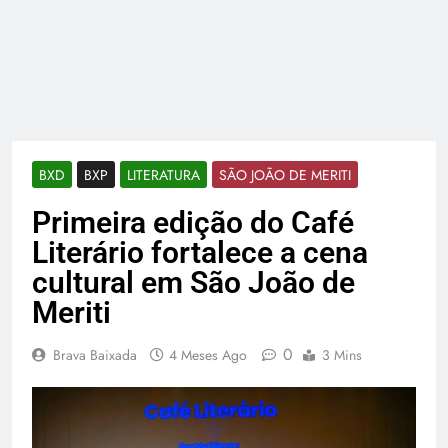
BXD
BXP
LITERATURA
SÃO JOÃO DE MERITI
Primeira edição do Café
Literário fortalece a cena
cultural em São João de
Meriti
0
Brava Baixada
4 Meses Ago
3 Mins