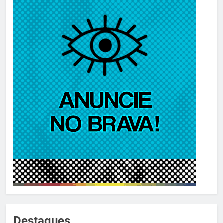
Destaques