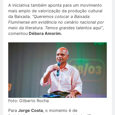
A iniciativa também aponta para um movimento
mais amplo de valorização da produção cultural
da Baixada.
“Queremos colocar a Baixada
Fluminense em evidência no cenário nacional por
meio da literatura. Temos grandes talentos aqui”
,
comentou
Débora Amorim.
Foto: Gilberto Rocha
Para
Jorge Costa
, o momento é de