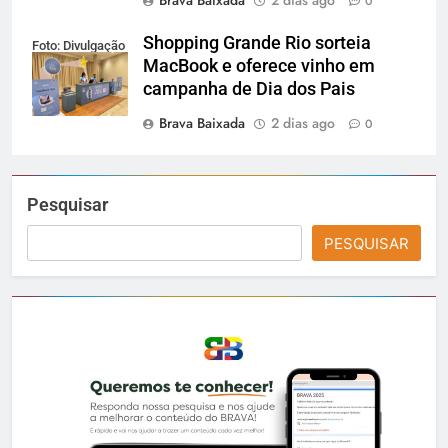
Brava Baixada
2 dias ago
0
Shopping Grande Rio sorteia
Foto: Divulgação
MacBook e oferece vinho em
campanha de Dia dos Pais
Brava Baixada
2 dias ago
0
Pesquisar
PESQUISAR