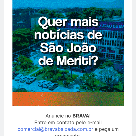
Anuncie no
BRAVA
!
Entre em contato pelo e-mail
comercial@bravabaixada.com.br
e peça um
orçamento.