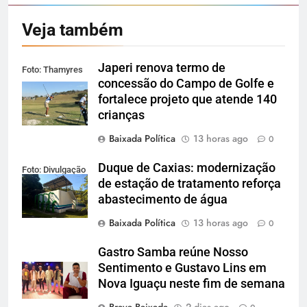
Veja também
Japeri renova termo de
Foto: Thamyres
concessão do Campo de Golfe e
Cardoso
fortalece projeto que atende 140
crianças
Baixada Política
13 horas ago
0
Duque de Caxias: modernização
Foto: Divulgação
de estação de tratamento reforça
abastecimento de água
Baixada Política
13 horas ago
0
Gastro Samba reúne Nosso
Sentimento e Gustavo Lins em
Nova Iguaçu neste fim de semana