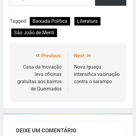
Tagged:
Baixada Política
Literatura
São João de Meriti
Previous:
Next:
Casa da Inovação
Nova Iguaçu
leva oficinas
intensifica vacinação
gratuitas aos bairros
contra o sarampo
de Queimados
DEIXE UM COMENTÁRIO