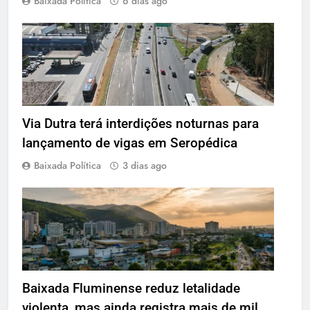
Baixada Política
6 dias ago
Via Dutra terá interdições noturnas para
lançamento de vigas em Seropédica
Baixada Política
3 dias ago
Baixada Fluminense reduz letalidade
violenta, mas ainda registra mais de mil