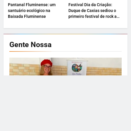
Pantanal Fluminense: um
Festival Dia da Criação:
santuário ecológico na
Duque de Caxias sediou o
Baixada Fluminense
primeiro festival de rock a
céu aberto do Brasil
Gente
Nossa