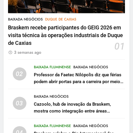
BAIXADA NEGÓCIOS
DUQUE DE CAXIAS
Braskem recebe participantes do GEIG 2026 em
visita técnica às operações industriais de Duque
de Caxias
01
3 semanas ago
BAIXADA FLUMINENSE
BAIXADA NEGÓCIOS
02
Professor da Faetec Nilópolis diz que férias
podem abrir portas para a carreira por meio
do voluntariado
BAIXADA NEGÓCIOS
03
Cazoolo, hub de inovação da Braskem,
mostra como integração entre áreas
transforma embalagens
BAIXADA FLUMINENSE
BAIXADA NEGÓCIOS
04