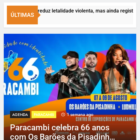
minense reduz letalidade violenta, mas ainda registra mais de 
ÚLTIMAS
1 semana ago
AGENDA
PARACAMBI
Paracambi celebra 66 anos
com Os Barões da Pisadinha,