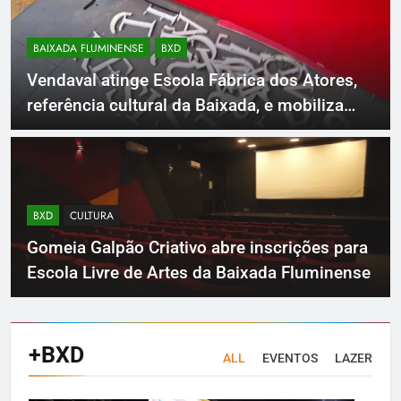
BAIXADA FLUMINENSE
BXD
Vendaval atinge Escola Fábrica dos Atores,
referência cultural da Baixada, e mobiliza
campanha para reconstrução
BXD
CULTURA
Gomeia Galpão Criativo abre inscrições para
Escola Livre de Artes da Baixada Fluminense
+BXD
ALL
EVENTOS
LAZER