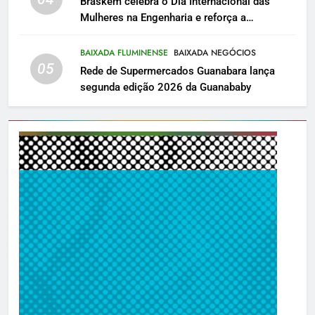
Braskem celebra o Dia Internacional das
Mulheres na Engenharia e reforça a
importância da diversidade para a inovação
BAIXADA FLUMINENSE
BAIXADA NEGÓCIOS
05
Rede de Supermercados Guanabara lança
segunda edição 2026 da Guanababy