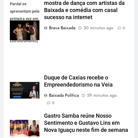
mostra de dança com artistas da
Pardal se
Baixada e comédia com casal
apresentam pela
sucesso na internet
primeira vez em
Duque de Caxias
Brava Baixada
30 minutos ago
0
(Foto: Atitude
Entretenimento)
Duque de Caxias recebe o
Empreendedorismo na Veia
Baixada Política
59 minutos ago
0
Gastro Samba reúne Nosso
Sentimento e Gustavo Lins em
Nova Iguaçu neste fim de semana