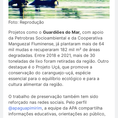
Foto: Reprodução
Projetos como o
Guardiões do Mar,
com apoio
da Petrobras Socioambiental e da Cooperativa
Manguezal Fluminense, já plantaram mais de 64
mil mudas e recuperaram 182 mil m² de áreas
degradadas. Entre 2018 e 2021, mais de 30
toneladas de lixo foram retiradas da região. Outro
destaque é o Projeto Uçá, que promove a
conservação do caranguejo-uçá, espécie
essencial para o equilíbrio ecológico e para a
cultura alimentar da região.
O trabalho de preservação também tem sido
reforçado nas redes sociais. Pelo perfil
@apaguapimirim
, a equipe da APA compartilha
informações educativas, orientações ao público,