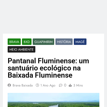
BRAVA
BXD
GUAPIMIRIM
HISTÓRIA
MAGÉ
MEIO AMBIENTE
Pantanal Fluminense: um
santuário ecológico na
Baixada Fluminense
0
Brava Baixada
1 Ano Ago
3 Mins