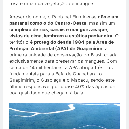
rosa e uma rica vegetação de mangue.
Apesar do nome, o Pantanal Fluminense
não é um
pantanal como o do Centro-Oeste
, mas sim um
complexo de rios, canais e manguezais que,
vistos de cima, lembram a estética pantaneira.
O
território é
protegido desde 1984 pela Área de
Proteção Ambiental (APA) de Guapimirim
, a
primeira unidade de conservação do Brasil criada
exclusivamente para preservar os mangues. Com
cerca de 14 mil hectares, a APA abriga três rios
fundamentais para a Baía de Guanabara, o
Guapimirim, o Guapiaçu e o Macacu, sendo este
último responsável por quase 40% das águas de
boa qualidade que chegam à baía.