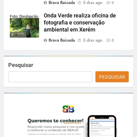
Brava Baixada
3 dias ago
0
Onda Verde realiza oficina de
Foto: Divulgação
fotografia e conservação
ambiental em Xerém
Brava Baixada
3 dias ago
0
Pesquisar
PESQUISAR