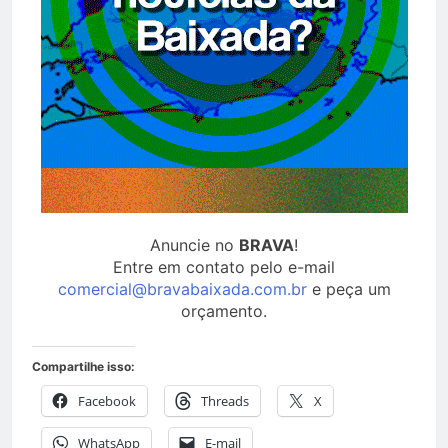
Anuncie no
BRAVA
!
Entre em contato pelo e-mail
comercial@bravabaixada.com.br
e peça um
orçamento.
Compartilhe isso:
Facebook
Threads
X
WhatsApp
E-mail