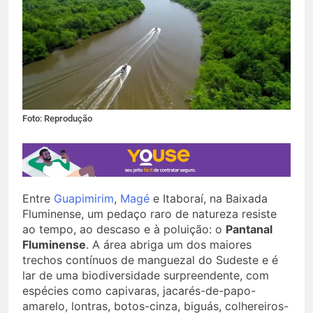
Foto: Reprodução
Entre
Guapimirim
,
Magé
e Itaboraí, na Baixada
Fluminense, um pedaço raro de natureza resiste
ao tempo, ao descaso e à poluição: o
Pantanal
Fluminense
. A área abriga um dos maiores
trechos contínuos de manguezal do Sudeste e é
lar de uma biodiversidade surpreendente, com
espécies como capivaras, jacarés-de-papo-
amarelo, lontras, botos-cinza, biguás, colhereiros-