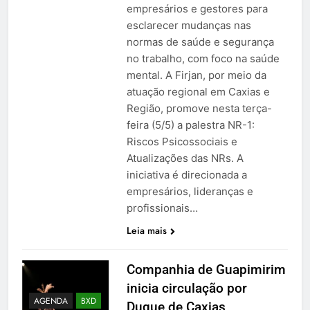
empresários e gestores para
esclarecer mudanças nas
normas de saúde e segurança
no trabalho, com foco na saúde
mental. A Firjan, por meio da
atuação regional em Caxias e
Região, promove nesta terça-
feira (5/5) a palestra NR-1:
Riscos Psicossociais e
Atualizações das NRs. A
iniciativa é direcionada a
empresários, lideranças e
profissionais…
Leia mais
Companhia de Guapimirim
inicia circulação por
AGENDA
BXD
Duque de Caxias