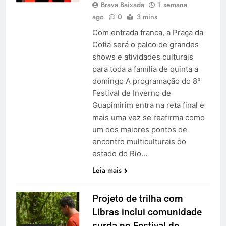
Brava Baixada
1 semana
ago
0
3 mins
Com entrada franca, a Praça da
Cotia será o palco de grandes
shows e atividades culturais
para toda a família de quinta a
domingo A programação do 8º
Festival de Inverno de
Guapimirim entra na reta final e
mais uma vez se reafirma como
um dos maiores pontos de
encontro multiculturais do
estado do Rio…
Leia mais
Projeto de trilha com
Libras inclui comunidade
surda no Festival de