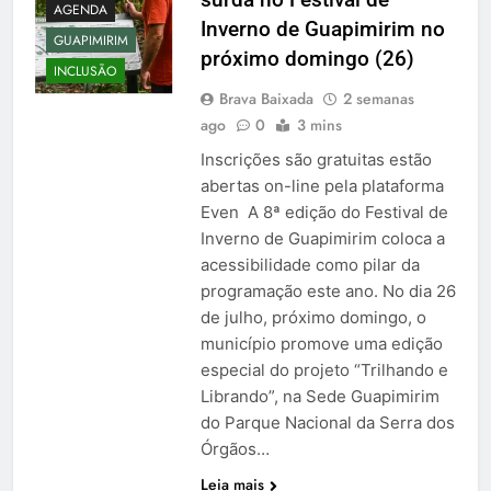
AGENDA
Inverno de Guapimirim no
GUAPIMIRIM
próximo domingo (26)
INCLUSÃO
Brava Baixada
2 semanas
ago
0
3 mins
Inscrições são gratuitas estão
abertas on-line pela plataforma
Even A 8ª edição do Festival de
Inverno de Guapimirim coloca a
acessibilidade como pilar da
programação este ano. No dia 26
de julho, próximo domingo, o
município promove uma edição
especial do projeto “Trilhando e
Librando”, na Sede Guapimirim
do Parque Nacional da Serra dos
Órgãos…
Leia mais