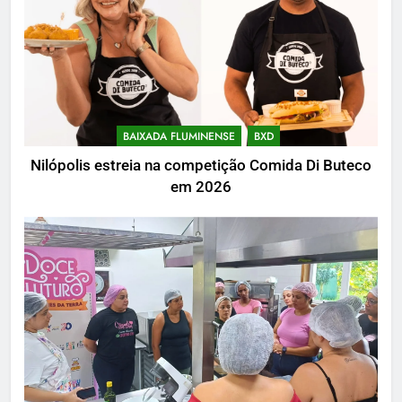
BAIXADA FLUMINENSE
BXD
Nilópolis estreia na competição Comida Di Buteco
em 2026