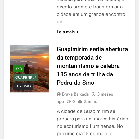
evento promete transformar a
cidade em um grande encontro
de…
Leia mais
Guapimirim sedia abertura
da temporada de
montanhismo e celebra
BXD
185 anos da trilha da
GUAPIMIRIM
Pedra do Sino
TURISMO
Brava Baixada
3 meses
ago
0
3 mins
A cidade de Guapimirim se
prepara para um marco histórico
no ecoturismo fluminense. No
próximo dia 15 de maio, o