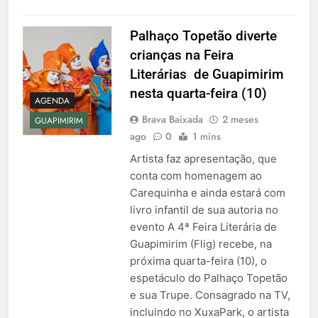
Palhaço Topetão diverte
crianças na Feira
Literárias de Guapimirim
nesta quarta-feira (10)
AGENDA
Brava Baixada
2 meses
GUAPIMIRIM
ago
0
1 mins
Artista faz apresentação, que
conta com homenagem ao
Carequinha e ainda estará com
livro infantil de sua autoria no
evento A 4ª Feira Literária de
Guapimirim (Flig) recebe, na
próxima quarta-feira (10), o
espetáculo do Palhaço Topetão
e sua Trupe. Consagrado na TV,
incluindo no XuxaPark, o artista