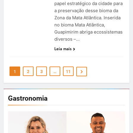
papel estratégico da cidade para
a preservação desse bioma da
Zona da Mata Atlântica. Inserida
no bioma Mata Atlântica,
Guapimirim abriga ecossistemas
diversos –…
Leia mais
1
2
3
…
11
Gastronomia