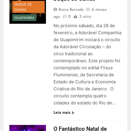
DUQUE DE
Brava Baixada
6 meses
CAXIAS
ago
0
3 mins
GUAPIMIRIM
No próximo sábado, dia 28 de
fevereiro, a Adorável Companhia
de Guapimirim iniciará o circuito
da Adorável Circulação – do
circo tradicional ao
contemporâneo. Este projeto foi
contemplado no edital Flixus
Fluminense, da Secretaria de
Estado de Cultura e Economia
Criativa do Rio de Janeiro. O
circuito contempla quatro
cidades do estado do Rio de…
Leia mais
O Fantástico Natal de