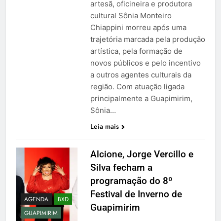
artesã, oficineira e produtora
cultural Sônia Monteiro
Chiappini morreu após uma
trajetória marcada pela produção
artística, pela formação de
novos públicos e pelo incentivo
a outros agentes culturais da
região. Com atuação ligada
principalmente a Guapimirim,
Sônia…
Leia mais
Alcione, Jorge Vercillo e
Silva fecham a
programação do 8º
Festival de Inverno de
AGENDA
BXD
Guapimirim
GUAPIMIRIM