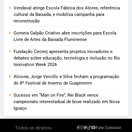
Vendaval atinge Escola Fábrica dos Atores, referência
cultural da Baixada, e mobiliza campanha para
reconstrução
Gomeia Galpão Criativo abre inscrições para Escola
Livre de Artes da Baixada Fluminense
Fundação Cecierj apresenta projetos inovadores e
debates sobre educação, tecnologia e inclusão no Rio
Innovation Week 2026
Alcione, Jorge Vercillo e Silva fecham a programação
do 8º Festival de Inverno de Guapimirim
Sucesso em “Man on Fire”, Rei Black vence
campeonato interestadual de boxe realizado em Nova
Iguaçu
Todos os direitos
Fale Conosco