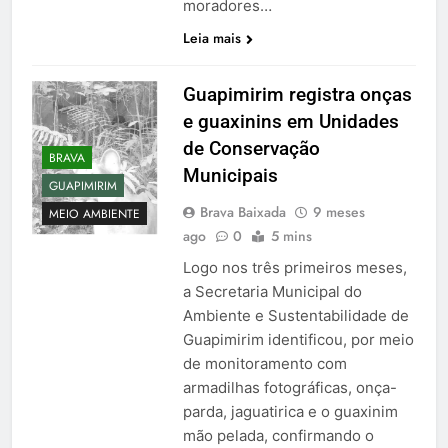
moradores…
Leia mais
Guapimirim registra onças
e guaxinins em Unidades
de Conservação
BRAVA
Municipais
GUAPIMIRIM
Brava Baixada
9 meses
MEIO AMBIENTE
ago
0
5 mins
Logo nos três primeiros meses,
a Secretaria Municipal do
Ambiente e Sustentabilidade de
Guapimirim identificou, por meio
de monitoramento com
armadilhas fotográficas, onça-
parda, jaguatirica e o guaxinim
mão pelada, confirmando o