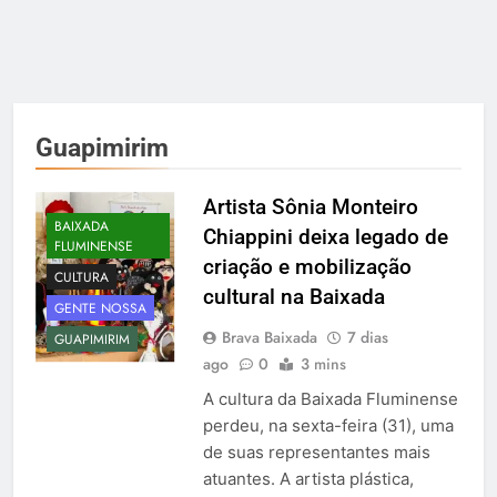
Guapimirim
Artista Sônia Monteiro
BAIXADA
Chiappini deixa legado de
FLUMINENSE
criação e mobilização
CULTURA
cultural na Baixada
GENTE NOSSA
Brava Baixada
7 dias
GUAPIMIRIM
ago
0
3 mins
A cultura da Baixada Fluminense
perdeu, na sexta-feira (31), uma
de suas representantes mais
atuantes. A artista plástica,