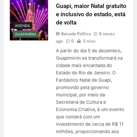
Guapi, maior Natal gratuito
e inclusivo do estado, está
de volta
AGENDA
Baixada Política
8 meses
GUAPIMIRIM
ago
0
3 mins
A partir do dia 5 de dezembro,
Guapimirim se transformará na
cidade mais encantada do
Estado do Rio de Janeiro. O
Fantástico Natal de Guapi,
promovido pela governo
municipal, por meio da
Secretaria de Cultura e
Economia Criativa, é um evento
que contará com um
investimento de cerca de R$ 11
milhões, proporcionando aos