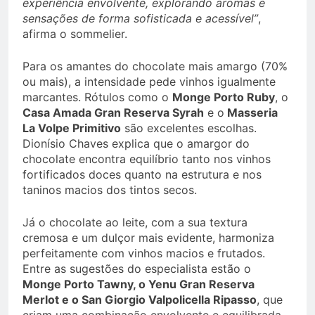
experiência envolvente, explorando aromas e
sensações de forma sofisticada e acessível”
,
afirma o sommelier.
Para os amantes do chocolate mais amargo (70%
ou mais), a intensidade pede vinhos igualmente
marcantes. Rótulos como o
Monge Porto Ruby
, o
Casa Amada Gran Reserva Syrah
e o
Masseria
La Volpe Primitivo
são excelentes escolhas.
Dionísio Chaves explica que o amargor do
chocolate encontra equilíbrio tanto nos vinhos
fortificados doces quanto na estrutura e nos
taninos macios dos tintos secos.
Já o chocolate ao leite, com a sua textura
cremosa e um dulçor mais evidente, harmoniza
perfeitamente com vinhos macios e frutados.
Entre as sugestões do especialista estão o
Monge Porto Tawny, o Yenu Gran Reserva
Merlot e o San Giorgio Valpolicella Ripasso
, que
criam uma combinação envolvente e equilibrada.