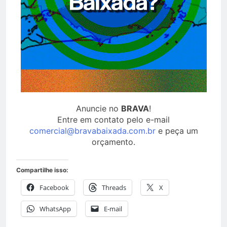
Anuncie no
BRAVA
!
Entre em contato pelo e-mail
comercial@bravabaixada.com.br
e peça um
orçamento.
Compartilhe isso:
Facebook
Threads
X
WhatsApp
E-mail