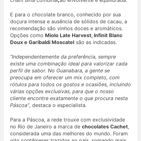
E para o chocolate branco, conhecido por sua
doçura intensa e ausência de sólidos de cacau, a
recomendação são vinhos doces e aromáticos.
Opções como
Miolo Late Harvest, Infinit Blanc
Doux e Garibaldi Moscatel
são as indicadas.
“Independentemente da preferência, sempre
existe uma combinação ideal para valorizar cada
perfil de sabor. No Guanabara, a gente se
preocupa em oferecer um mix completo, com
rótulos para todos os gostos e ocasiões, incluindo
várias opções exclusivas, para que o nosso
cliente encontre exatamente o que procura nesta
Páscoa”
, destaca o especialista.
Para a Páscoa, a rede trouxe com exclusividade
no Rio de Janeiro a marca de
chocolates Cachet
,
considerada uma das melhores do mundo. Foram
oito contêineres trazidos ao país, somando mais