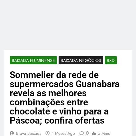
BAIXADA FLUMINENSE
BAIXADA NEGÓCIOS
BXD
Sommelier da rede de
supermercados Guanabara
revela as melhores
combinações entre
chocolate e vinho para a
Páscoa; confira ofertas
0
Brava Baixada
4 Meses Ago
6 Mins