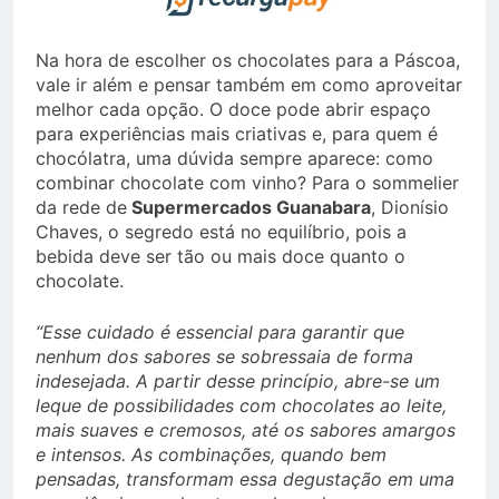
Na hora de escolher os chocolates para a Páscoa,
vale ir além e pensar também em como aproveitar
melhor cada opção. O doce pode abrir espaço
para experiências mais criativas e, para quem é
chocólatra, uma dúvida sempre aparece: como
combinar chocolate com vinho? Para o sommelier
da rede de
Supermercados Guanabara
, Dionísio
Chaves, o segredo está no equilíbrio, pois a
bebida deve ser tão ou mais doce quanto o
chocolate.
“Esse cuidado é essencial para garantir que
nenhum dos sabores se sobressaia de forma
indesejada. A partir desse princípio, abre-se um
leque de possibilidades com chocolates ao leite,
mais suaves e cremosos, até os sabores amargos
e intensos. As combinações, quando bem
pensadas, transformam essa degustação em uma