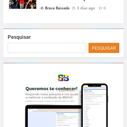
Brava Baixada
3 dias ago
0
Pesquisar
PESQUISAR