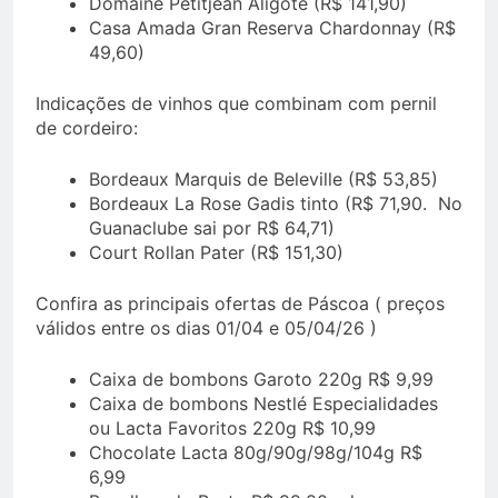
Domaine Petitjean Aligoté (R$ 141,90)
Casa Amada Gran Reserva Chardonnay (R$
49,60)
Indicações de vinhos que combinam com pernil
de cordeiro:
Bordeaux Marquis de Beleville (R$ 53,85)
Bordeaux La Rose Gadis tinto (R$ 71,90. No
Guanaclube sai por R$ 64,71)
Court Rollan Pater (R$ 151,30)
Confira as principais ofertas de Páscoa ( preços
válidos entre os dias 01/04 e 05/04/26 )
Caixa de bombons Garoto 220g R$ 9,99
Caixa de bombons Nestlé Especialidades
ou Lacta Favoritos 220g R$ 10,99
Chocolate Lacta 80g/90g/98g/104g R$
6,99