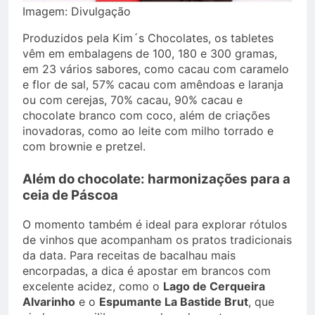
Imagem: Divulgação
Produzidos pela Kim´s Chocolates, os tabletes
vêm em embalagens de 100, 180 e 300 gramas,
em 23 vários sabores, como cacau com caramelo
e flor de sal, 57% cacau com amêndoas e laranja
ou com cerejas, 70% cacau, 90% cacau e
chocolate branco com coco, além de criações
inovadoras, como ao leite com milho torrado e
com brownie e pretzel.
Além do chocolate: harmonizações para a
ceia de Páscoa
O momento também é ideal para explorar rótulos
de vinhos que acompanham os pratos tradicionais
da data. Para receitas de bacalhau mais
encorpadas, a dica é apostar em brancos com
excelente acidez, como o
Lago de Cerqueira
Alvarinho
e o
Espumante La Bastide Brut
, que