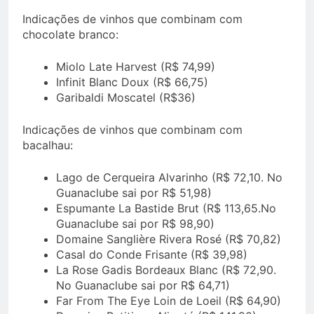
Indicações de vinhos que combinam com
chocolate branco:
Miolo Late Harvest (R$ 74,99)
Infinit Blanc Doux (R$ 66,75)
Garibaldi Moscatel (R$36)
Indicações de vinhos que combinam com
bacalhau:
Lago de Cerqueira Alvarinho (R$ 72,10. No
Guanaclube sai por R$ 51,98)
Espumante La Bastide Brut (R$ 113,65.No
Guanaclube sai por R$ 98,90)
Domaine Sanglière Rivera Rosé (R$ 70,82)
Casal do Conde Frisante (R$ 39,98)
La Rose Gadis Bordeaux Blanc (R$ 72,90.
No Guanaclube sai por R$ 64,71)
Far From The Eye Loin de Loeil (R$ 64,90)