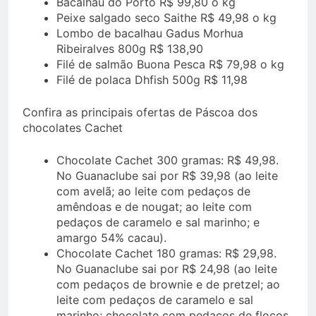
Bacalhau do Porto R$ 99,80 o kg
Peixe salgado seco Saithe R$ 49,98 o kg
Lombo de bacalhau Gadus Morhua
Ribeiralves 800g R$ 138,90
Filé de salmão Buona Pesca R$ 79,98 o kg
Filé de polaca Dhfish 500g R$ 11,98
Confira as principais ofertas de Páscoa dos
chocolates Cachet
Chocolate Cachet 300 gramas: R$ 49,98.
No Guanaclube sai por R$ 39,98 (ao leite
com avelã; ao leite com pedaços de
amêndoas e de nougat; ao leite com
pedaços de caramelo e sal marinho; e
amargo 54% cacau).
Chocolate Cachet 180 gramas: R$ 29,98.
No Guanaclube sai por R$ 24,98 (ao leite
com pedaços de brownie e de pretzel; ao
leite com pedaços de caramelo e sal
marinho; chocolate com pedaços de flocos