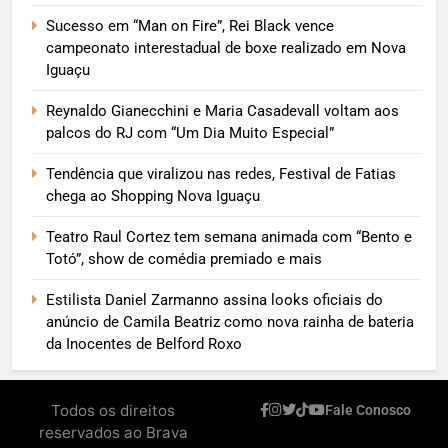
Sucesso em “Man on Fire”, Rei Black vence
campeonato interestadual de boxe realizado em Nova
Iguaçu
Reynaldo Gianecchini e Maria Casadevall voltam aos
palcos do RJ com “Um Dia Muito Especial”
Tendência que viralizou nas redes, Festival de Fatias
chega ao Shopping Nova Iguaçu
Teatro Raul Cortez tem semana animada com “Bento e
Totó”, show de comédia premiado e mais
Estilista Daniel Zarmanno assina looks oficiais do
anúncio de Camila Beatriz como nova rainha de bateria
da Inocentes de Belford Roxo
Todos os direitos
Fale Conosco
reservados ao Brava