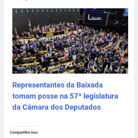
Representantes da Baixada
tomam posse na 57ª legislatura
da Câmara dos Deputados
Compartilhe isso: