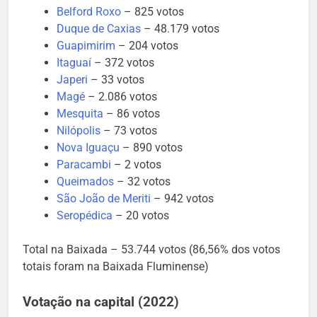
Belford Roxo
– 825 votos
Duque de Caxias
– 48.179 votos
Guapimirim
– 204 votos
Itaguaí
– 372 votos
Japeri
– 33 votos
Magé
– 2.086 votos
Mesquita
– 86 votos
Nilópolis
– 73 votos
Nova Iguaçu
– 890 votos
Paracambi
– 2 votos
Queimados
– 32 votos
São João de Meriti
– 942 votos
Seropédica
– 20 votos
Total na Baixada – 53.744 votos (86,56% dos votos
totais foram na Baixada Fluminense)
Votação na capital (2022)