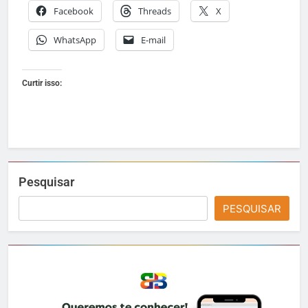
Facebook
Threads
X
WhatsApp
E-mail
Curtir isso:
Pesquisar
PESQUISAR