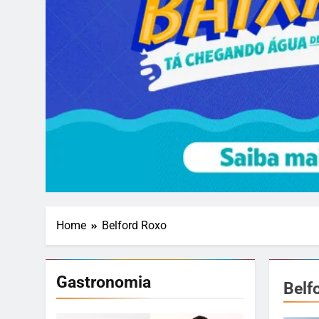
Home
Belford Roxo
Gastronomia
Belf