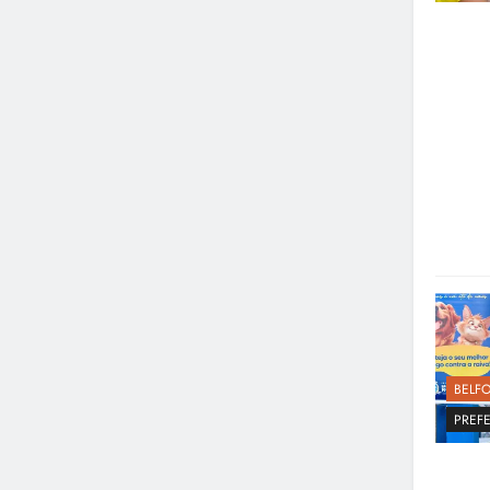
BELF
PREFE