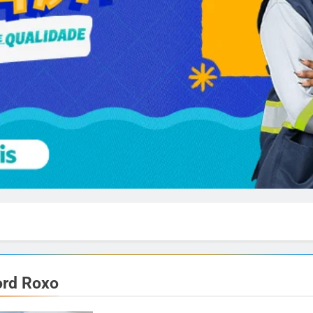
ord Roxo