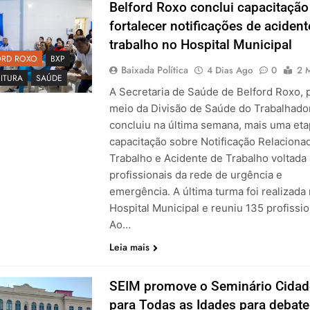
Belford Roxo conclui capacitação
fortalecer notificações de aciden
trabalho no Hospital Municipal
ORD ROXO
BXP
Baixada Política
4 Dias Ago
0
2 
ITURA
SAÚDE
A Secretaria de Saúde de Belford Roxo, 
meio da Divisão de Saúde do Trabalhador
concluiu na última semana, mais uma eta
capacitação sobre Notificação Relaciona
Trabalho e Acidente de Trabalho voltada
profissionais da rede de urgência e
emergência. A última turma foi realizada
Hospital Municipal e reuniu 135 profissio
Ao…
Leia mais
SEIM promove o Seminário Cidad
para Todas as Idades para debate