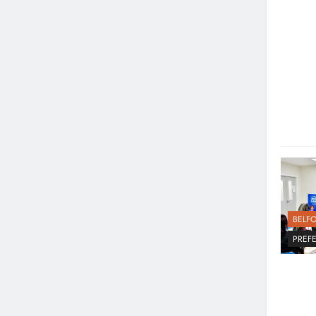
BELF
PREFE