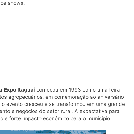
dos shows.
 a
Expo Itaguaí
começou em 1993 como uma feira
utos agropecuários, em comemoração ao aniversário
, o evento cresceu e se transformou em uma grande
ento e negócios do setor rural. A expectativa para
o e forte impacto econômico para o município.