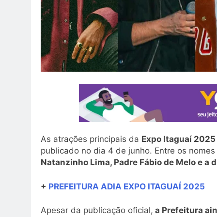
As atrações principais da
Expo Itaguaí 2025
publicado no dia 4 de junho. Entre os nome
Natanzinho Lima, Padre Fábio de Melo e a d
+
PREFEITURA ADIA EXPO ITAGUAÍ 2025
Apesar da publicação oficial,
a Prefeitura ai