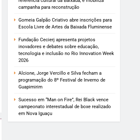
referência cultural da Baixada, e mobiliza
campanha para reconstrução
Gomeia Galpão Criativo abre inscrições para
Escola Livre de Artes da Baixada Fluminense
Fundação Cecierj apresenta projetos
inovadores e debates sobre educação,
tecnologia e inclusão no Rio Innovation Week
2026
Alcione, Jorge Vercillo e Silva fecham a
programação do 8º Festival de Inverno de
Guapimirim
Sucesso em “Man on Fire”, Rei Black vence
campeonato interestadual de boxe realizado
em Nova Iguaçu