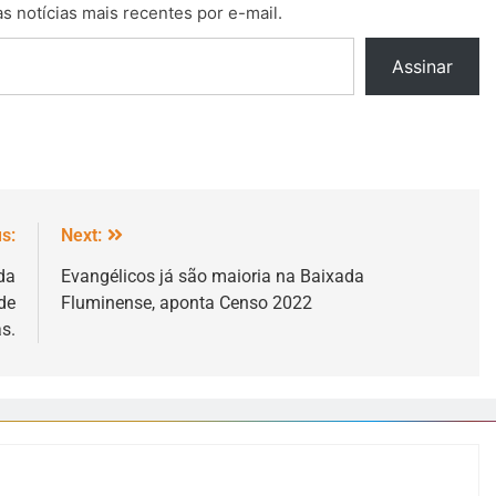
s notícias mais recentes por e-mail.
Assinar
s:
Next:
da
Evangélicos já são maioria na Baixada
de
Fluminense, aponta Censo 2022
s.