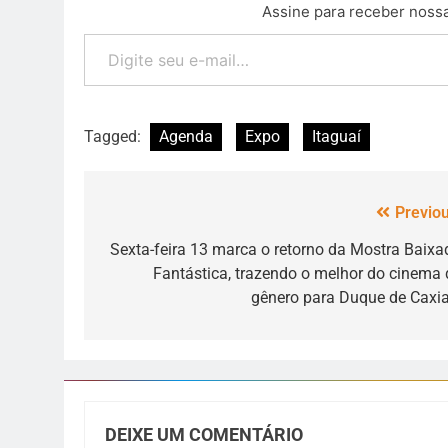
Assine para receber nossa
Tagged:
Agenda
Expo
Itaguaí
Previou
Sexta-feira 13 marca o retorno da Mostra Baixa
Fantástica, trazendo o melhor do cinema 
gênero para Duque de Caxia
DEIXE UM COMENTÁRIO