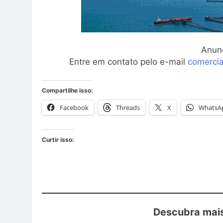
Anun
Entre em contato pelo e-mail
comerci
Compartilhe isso:
Facebook
Threads
X
WhatsA
Curtir isso:
Descubra mais