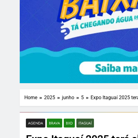
Home
2025
junho
5
Expo Itaguaí 2025 te
AGENDA
BRAVA
BXD
ITAGUAÍ