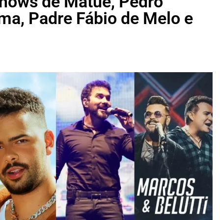
shows de Matuê, Pedro
ma, Padre Fábio de Melo e