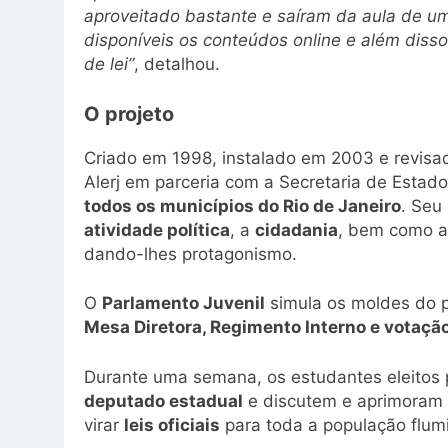
aproveitado bastante e saíram da aula de um
disponíveis os conteúdos online e além diss
de lei”
, detalhou.
O projeto
Criado em 1998, instalado em 2003 e revis
Alerj em parceria com a Secretaria de Esta
todos os municípios do Rio de Janeiro
. Seu 
atividade política
, a
cidadania
, bem como 
dando-lhes protagonismo.
O
Parlamento Juvenil
simula os moldes do p
Mesa Diretora, Regimento Interno e votaçã
Durante uma semana, os estudantes eleitos 
deputado estadual
e discutem e aprimoram
virar
leis oficiais
para toda a população flum