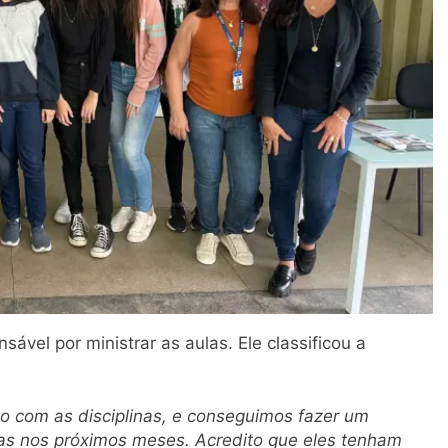
nsável por ministrar as aulas. Ele classificou a
to com as disciplinas, e conseguimos fazer um
as nos próximos meses. Acredito que eles tenham