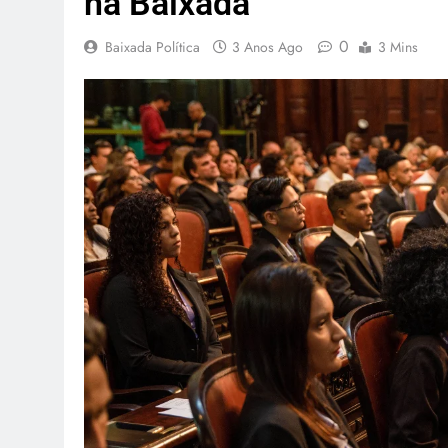
na Baixada
0
Baixada Política
3 Anos Ago
3 Mins