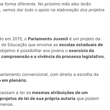
a forma diferente. No próximo mês eles terão
o, vamos dar todo o apoio na elaboração dos projetos
ado em 2015, o
Parlamento Juvenil
é um projeto da
do de Educação que envolve as
escolas estaduais de
objetivo é possibilitar aos jovens o
exercício da
a
compreensão e a vivência do processo legislativo
,
arlamento convencional, com direito a escolha da
o em plenário
.
passam a ter as
mesmas atribuições de um
projetos de lei de sua própria autoria
que podem
inense.