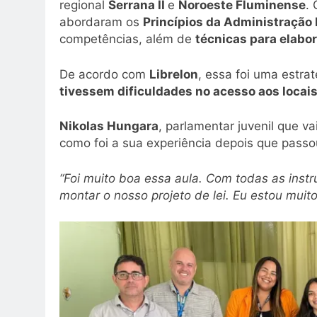
regional
Serrana II
e
Noroeste Fluminense
.
abordaram os
Princípios da Administração 
competências, além de
técnicas para elabor
De acordo com
Librelon
, essa foi uma estra
tivessem dificuldades no acesso aos locai
Nikolas Hungara
, parlamentar juvenil que va
como foi a sua experiência depois que passo
“Foi muito boa essa aula. Com todas as inst
montar o nosso projeto de lei. Eu estou muito