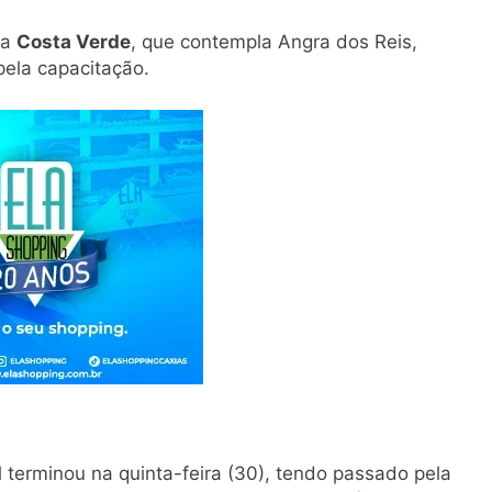
da
Costa Verde
, que contempla Angra dos Reis,
pela capacitação.
 terminou na quinta-feira (30), tendo passado pela