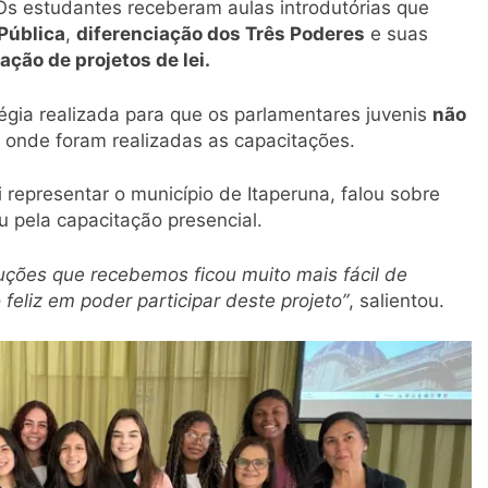
 Os estudantes receberam aulas introdutórias que
Pública
,
diferenciação dos Três Poderes
e suas
ação de projetos de lei.
tégia realizada para que os parlamentares juvenis
não
s
onde foram realizadas as capacitações.
i representar o município de Itaperuna, falou sobre
u pela capacitação presencial.
ruções que recebemos ficou muito mais fácil de
 feliz em poder participar deste projeto”
, salientou.