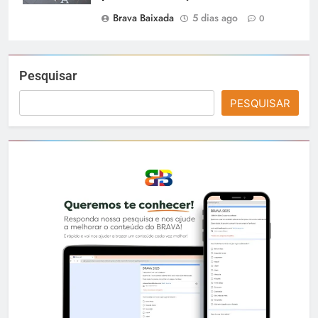
Brava Baixada
5 dias ago
0
Pesquisar
PESQUISAR