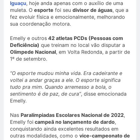
Iguaçu
, hoje anda apenas com o auxílio de uma
muleta. O
esporte
foi seu
divisor de águas
, que a
fez evoluir física e emocionalmente, melhorando
sua coordenação motora.
Emelly e outros
42 atletas PCDs (Pessoas com
Deficiência)
que treinam no local vão disputar a
Olimpede Nacional
, em Volta Redonda, a partir de
1º de setembro.
“O esporte mudou minha vida. Era cadeirante e
voltei a andar graças a ele. O esporte significa
tudo pra mim. Quando arremesso a bola, o
sentimento é de paz, de cura”
, disse emocionada
Emelly.
Nas
Paralímpiadas Escolares Nacional de 2022
,
Emelly foi
campeã no lançamento de dardo
,
conquistando ainda excelentes resultados em
outras modalidades, como o
vice-campeonato de