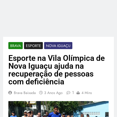
BRAVA
ESPORTE
NOVA IGUAÇU
Esporte na Vila Olímpica de
Nova Iguaçu ajuda na
recuperação de pessoas
com deficiência
1
Brava Baixada
3 Anos Ago
4 Mins