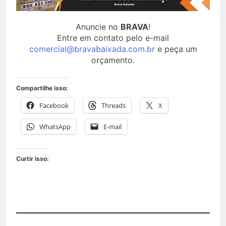
Anuncie no
BRAVA
!
Entre em contato pelo e-mail
comercial@bravabaixada.com.br
e peça um
orçamento.
Compartilhe isso:
Facebook
Threads
X
WhatsApp
E-mail
Curtir isso: