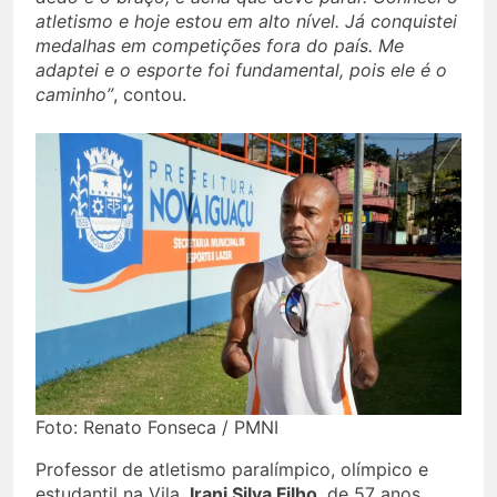
atletismo e hoje estou em alto nível. Já conquistei
medalhas em competições fora do país. Me
adaptei e o esporte foi fundamental, pois ele é o
caminho”
, contou.
Foto: Renato Fonseca / PMNI
Professor de atletismo paralímpico, olímpico e
estudantil na Vila,
Irani Silva Filho
, de 57 anos,