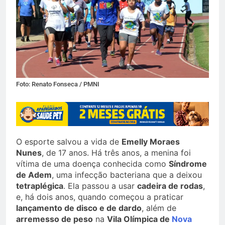
Foto: Renato Fonseca / PMNI
O esporte salvou a vida de
Emelly Moraes
Nunes
, de 17 anos. Há três anos, a menina foi
vítima de uma doença conhecida como
Síndrome
de Adem
, uma infecção bacteriana que a deixou
tetraplégica
. Ela passou a usar
cadeira de rodas
,
e, há dois anos, quando começou a praticar
lançamento de disco e de dardo
, além de
arremesso de peso
na
Vila Olímpica de
Nova