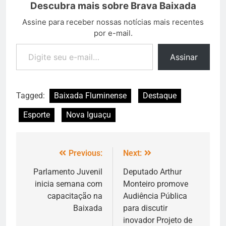
Descubra mais sobre Brava Baixada
Assine para receber nossas notícias mais recentes
por e-mail.
Assinar
Tagged:
Baixada Fluminense
Destaque
Esporte
Nova Iguaçu
Previous:
Next:
Parlamento Juvenil
Deputado Arthur
inicia semana com
Monteiro promove
capacitação na
Audiência Pública
Baixada
para discutir
inovador Projeto de