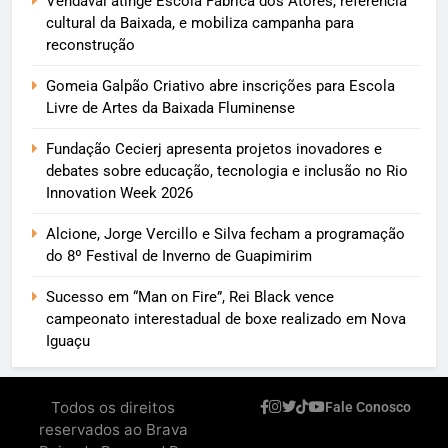
Vendaval atinge Escola Fábrica dos Atores, referência
cultural da Baixada, e mobiliza campanha para
reconstrução
Gomeia Galpão Criativo abre inscrições para Escola
Livre de Artes da Baixada Fluminense
Fundação Cecierj apresenta projetos inovadores e
debates sobre educação, tecnologia e inclusão no Rio
Innovation Week 2026
Alcione, Jorge Vercillo e Silva fecham a programação
do 8º Festival de Inverno de Guapimirim
Sucesso em “Man on Fire”, Rei Black vence
campeonato interestadual de boxe realizado em Nova
Iguaçu
Todos os direitos
Fale Conosco
reservados ao Brava