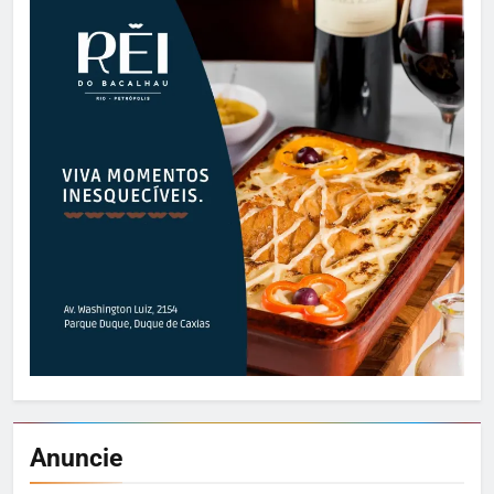
Anuncie