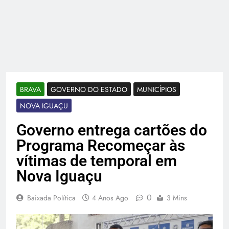
BRAVA
GOVERNO DO ESTADO
MUNICÍPIOS
NOVA IGUAÇU
Governo entrega cartões do
Programa Recomeçar às
vítimas de temporal em
Nova Iguaçu
0
Baixada Política
4 Anos Ago
3 Mins