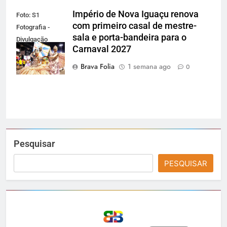
Império de Nova Iguaçu renova
Foto: S1
com primeiro casal de mestre-
Fotografia -
sala e porta-bandeira para o
Divulgação
Carnaval 2027
Gardel
Assessoria
Brava Folia
1 semana ago
0
Pesquisar
PESQUISAR