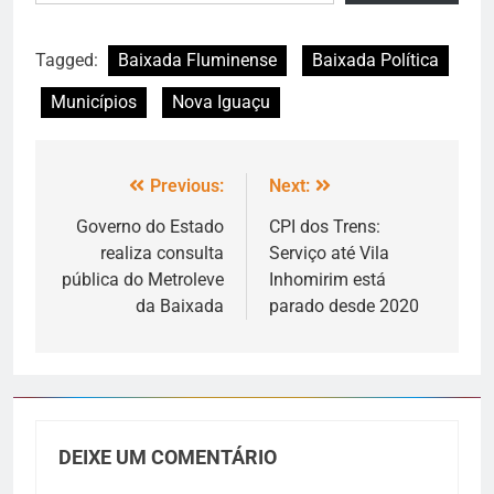
Tagged:
Baixada Fluminense
Baixada Política
Municípios
Nova Iguaçu
Previous:
Next:
Governo do Estado
CPI dos Trens:
realiza consulta
Serviço até Vila
pública do Metroleve
Inhomirim está
da Baixada
parado desde 2020
DEIXE UM COMENTÁRIO