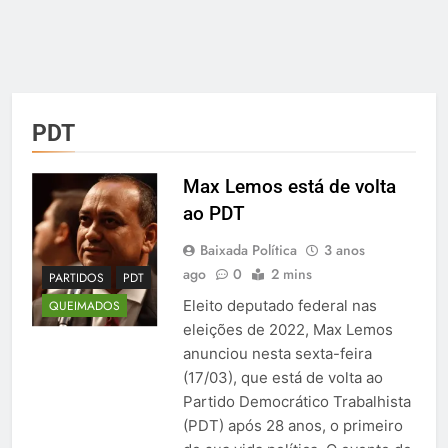
PDT
Max Lemos está de volta
ao PDT
Baixada Política
3 anos
ago
0
2 mins
PARTIDOS
PDT
Eleito deputado federal nas
QUEIMADOS
eleições de 2022, Max Lemos
anunciou nesta sexta-feira
(17/03), que está de volta ao
Partido Democrático Trabalhista
(PDT) após 28 anos, o primeiro