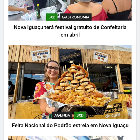
BXD
GASTRONOMIA
Nova Iguaçu terá festival gratuito de Confeitaria
em abril
AGENDA
BXD
Feira Nacional do Podrão estreia em Nova Iguaçu