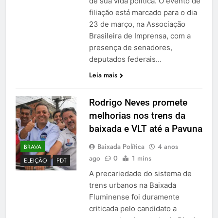
de sua vida política. O evento de
filiação está marcado para o dia
23 de março, na Associação
Brasileira de Imprensa, com a
presença de senadores,
deputados federais…
Leia mais
Rodrigo Neves promete
melhorias nos trens da
baixada e VLT até a Pavuna
Baixada Política
4 anos
BRAVA
ago
0
1 mins
ELEIÇÃO
PDT
A precariedade do sistema de
trens urbanos na Baixada
Fluminense foi duramente
criticada pelo candidato a