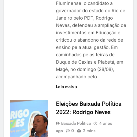
Fluminense, o candidato a
governador do estado do Rio de
Janeiro pelo PDT, Rodrigo
Neves, defendeu a ampliação de
investimentos em Educação e
criticou o abandono da rede de
ensino pela atual gestão. Em
caminhadas pelas feiras de
Duque de Caxias e Piabetá, em
Magé, no domingo (28/08),
acompanhado pelo…
Leia mais
Eleições Baixada Política
2022: Rodrigo Neves
Baixada Política
4 anos
ago
0
2 mins