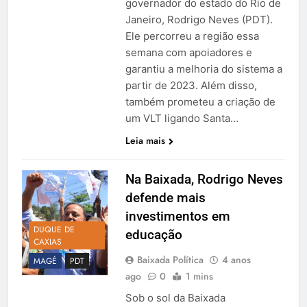
governador do estado do Rio de
Janeiro, Rodrigo Neves (PDT).
Ele percorreu a região essa
semana com apoiadores e
garantiu a melhoria do sistema a
partir de 2023. Além disso,
também prometeu a criação de
um VLT ligando Santa…
Leia mais
Na Baixada, Rodrigo Neves
defende mais
investimentos em
DUQUE DE
educação
CAXIAS
Baixada Política
4 anos
MAGÉ
PDT
ago
0
1 mins
Sob o sol da Baixada