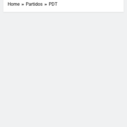
Home
Partidos
PDT