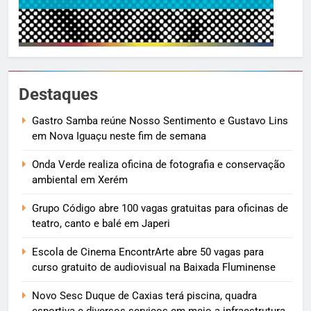
Destaques
Gastro Samba reúne Nosso Sentimento e Gustavo Lins
em Nova Iguaçu neste fim de semana
Onda Verde realiza oficina de fotografia e conservação
ambiental em Xerém
Grupo Código abre 100 vagas gratuitas para oficinas de
teatro, canto e balé em Japeri
Escola de Cinema EncontrArte abre 50 vagas para
curso gratuito de audiovisual na Baixada Fluminense
Novo Sesc Duque de Caxias terá piscina, quadra
esportiva e diversos serviços em meio a infraestrutura