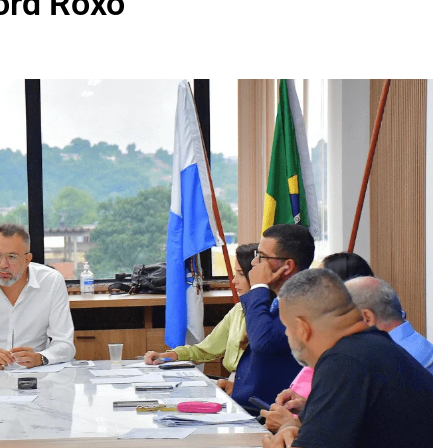
ord Roxo