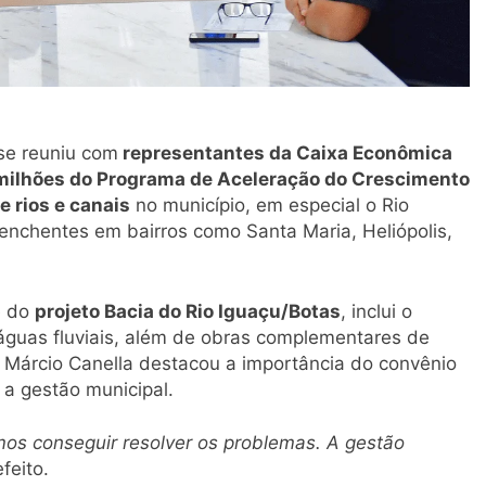
 se reuniu com
representantes da Caixa Econômica
milhões do Programa de Aceleração do Crescimento
 rios e canais
no município, em especial o Rio
enchentes em bairros como Santa Maria, Heliópolis,
e do
projeto Bacia do Rio Iguaçu/Botas
, inclui o
águas fluviais, além de obras complementares de
. Márcio Canella destacou a importância do convênio
 a gestão municipal.
os conseguir resolver os problemas. A gestão
feito.