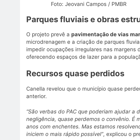
Foto: Jeovani Campos / PMBR
Parques fluviais e obras estr
O projeto prevê a
pavimentação de vias marg
microdrenagem e a criação de parques fluvia
impedir ocupações irregulares nas margens 
oferecendo espaços de lazer para a populaç
Recursos quase perdidos
Canella revelou que o município quase perde
anterior.
“São verbas do PAC que poderiam ajudar a di
negligência, quase perdemos o convênio. É 
anos com enchentes. Mas estamos resolvend
iniciem o mais rápido possível”
, explicou o pr