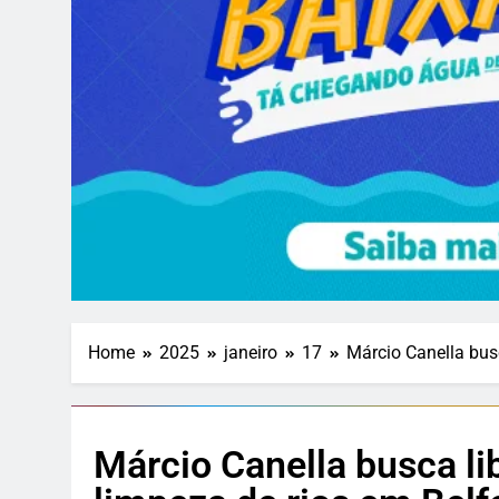
Home
2025
janeiro
17
Márcio Canella bus
Márcio Canella busca li