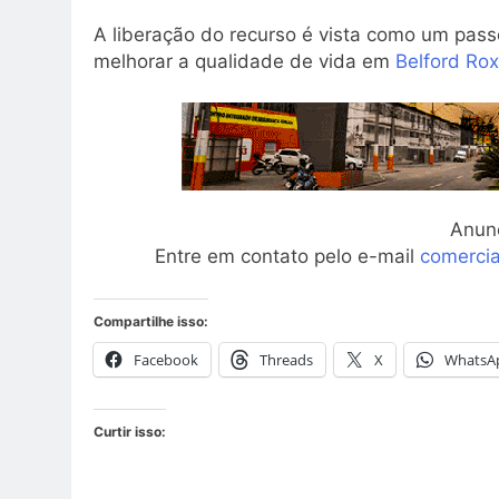
A liberação do recurso é vista como um pass
melhorar a qualidade de vida em
Belford Ro
Anun
Entre em contato pelo e-mail
comerci
Compartilhe isso:
Facebook
Threads
X
WhatsA
Curtir isso: