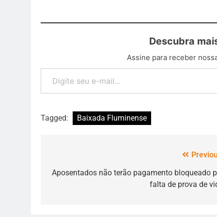
Descubra mais
Assine para receber nossa
Tagged:
Baixada Fluminense
Previou
Aposentados não terão pagamento bloqueado p
falta de prova de vi