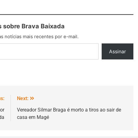
 sobre Brava Baixada
s notícias mais recentes por e-mail.
Assinar
s:
Next:
or
Vereador Silmar Braga é morto a tiros ao sair de
da
casa em Magé