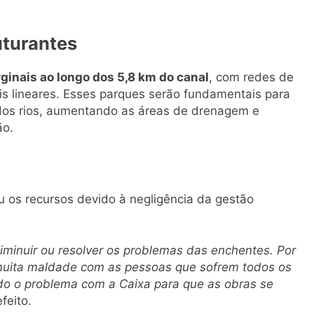
uturantes
inais ao longo dos 5,8 km do canal
, com redes de
is lineares. Esses parques serão fundamentais para
dos rios, aumentando as áreas de drenagem e
ão.
u os recursos devido à negligência da gestão
minuir ou resolver os problemas das enchentes. Por
muita maldade com as pessoas que sofrem todos os
o o problema com a Caixa para que as obras se
efeito.