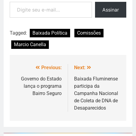
Assinar
Tagged:
Baixada Política
Comissões
Marcio Canella
Previous:
Next:
Governo do Estado
Baixada Fluminense
lança o programa
participa da
Bairro Seguro
Campanha Nacional
de Coleta de DNA de
Desaparecidos