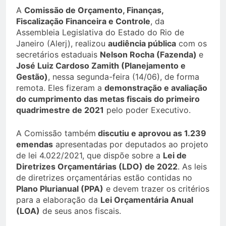
A
Comissão de Orçamento, Finanças,
Fiscalização Financeira e Controle
, da
Assembleia Legislativa do Estado do Rio de
Janeiro (Alerj), realizou
audiência pública
com os
secretários estaduais
Nelson Rocha (Fazenda)
e
José Luiz Cardoso Zamith (Planejamento e
Gestão)
, nessa segunda-feira (14/06), de forma
remota. Eles fizeram a
demonstração e avaliação
do cumprimento das metas fiscais do primeiro
quadrimestre de 2021
pelo poder Executivo.
A Comissão também
discutiu e aprovou as 1.239
emendas
apresentadas por deputados ao projeto
de lei 4.022/2021, que dispõe sobre a
Lei de
Diretrizes Orçamentárias (LDO) de 2022
. As leis
de diretrizes orçamentárias estão contidas no
Plano Plurianual (PPA)
e devem trazer os critérios
para a elaboração da
Lei Orçamentária Anual
(LOA)
de seus anos fiscais.