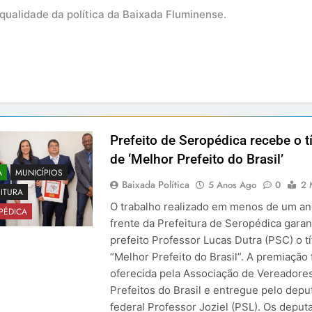
qualidade da política da Baixada Fluminense.
Prefeito de Seropédica recebe o tí
de ‘Melhor Prefeito do Brasil’
A
MUNICÍPIOS
Baixada Política
5 Anos Ago
0
2 
ITURA
O trabalho realizado em menos de um an
PÉDICA
frente da Prefeitura de Seropédica garan
prefeito Professor Lucas Dutra (PSC) o tí
“Melhor Prefeito do Brasil”. A premiação 
oferecida pela Associação de Vereadore
Prefeitos do Brasil e entregue pelo depu
federal Professor Joziel (PSL). Os deput