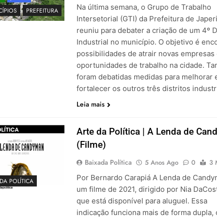
Na última semana, o Grupo de Trabalho
CÍPIOS
PREFEITURA
Intersetorial (GTI) da Prefeitura de Japer
reuniu para debater a criação de um 4º Di
Industrial no município. O objetivo é enc
possibilidades de atrair novas empresas 
oportunidades de trabalho na cidade. 
foram debatidas medidas para melhorar 
fortalecer os outros três distritos industr
Leia mais
Arte da Política | A Lenda de Ca
(Filme)
Baixada Política
5 Anos Ago
0
3 
Por Bernardo Carapiá A Lenda de Candy
DA POLÍTICA
um filme de 2021, dirigido por Nia DaCos
que está disponível para aluguel. Essa
indicação funciona mais de forma dupla,