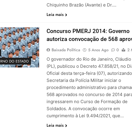
Chiquinho Brazão (Avante) e Dr….
Leia mais
Concurso PMERJ 2014: Governo
autoriza convocação de 568 apr
Baixada Política
5 Anos Ago
0
2 
O governador do Rio de Janeiro, Cláudio
RNO DO ESTADO
(PL), publicou o Decreto 47.858/21, no Di
Oficial desta terça-feira (07), autorizando
Secretaria da Polícia Militar iniciar o
procedimento administrativo para chama
568 aprovados no concurso de 2014 par
ingressarem no Curso de Formação de
Soldados. A convocação ocorre em
cumprimento à Lei 9.494/2021, que…
Leia mais