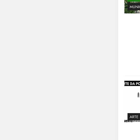
MUNI
ARTE 