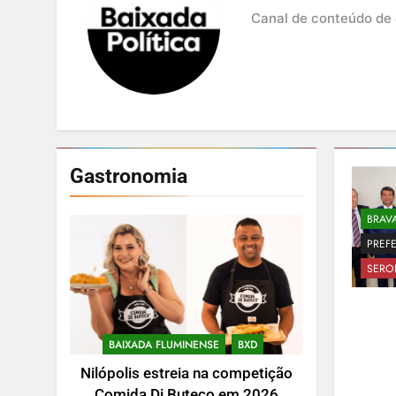
Canal de conteúdo de 
Gastronomia
BRAV
PREFE
SERO
BAIXADA FLUMINENSE
BXD
Nilópolis estreia na competição
Comida Di Buteco em 2026