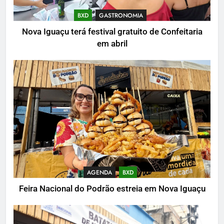
BXD
GASTRONOMIA
Nova Iguaçu terá festival gratuito de Confeitaria
em abril
AGENDA
BXD
Feira Nacional do Podrão estreia em Nova Iguaçu