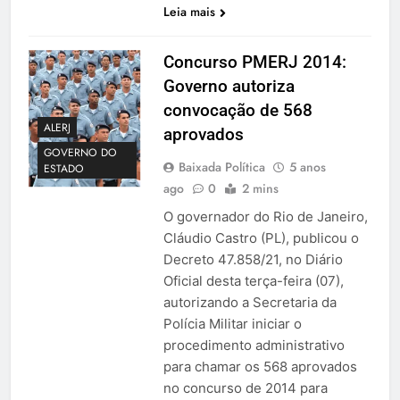
Leia mais
Concurso PMERJ 2014:
Governo autoriza
convocação de 568
ALERJ
aprovados
GOVERNO DO
Baixada Política
5 anos
ESTADO
ago
0
2 mins
O governador do Rio de Janeiro,
Cláudio Castro (PL), publicou o
Decreto 47.858/21, no Diário
Oficial desta terça-feira (07),
autorizando a Secretaria da
Polícia Militar iniciar o
procedimento administrativo
para chamar os 568 aprovados
no concurso de 2014 para