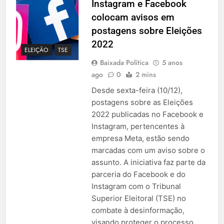
Instagram e Facebook
colocam avisos em
postagens sobre Eleições
2022
ELEIÇÃO
TSE
Baixada Política
5 anos
ago
0
2 mins
Desde sexta-feira (10/12),
postagens sobre as Eleições
2022 publicadas no Facebook e
Instagram, pertencentes à
empresa Meta, estão sendo
marcadas com um aviso sobre o
assunto. A iniciativa faz parte da
parceria do Facebook e do
Instagram com o Tribunal
Superior Eleitoral (TSE) no
combate à desinformação,
visando proteger o processo