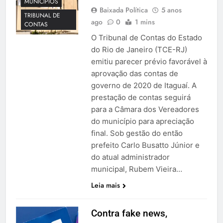
MUNICÍPIOS
Baixada Política
5 anos
TRIBUNAL DE
ago
0
1 mins
CONTAS
O Tribunal de Contas do Estado
do Rio de Janeiro (TCE-RJ)
emitiu parecer prévio favorável à
aprovação das contas de
governo de 2020 de Itaguaí. A
prestação de contas seguirá
para a Câmara dos Vereadores
do município para apreciação
final. Sob gestão do então
prefeito Carlo Busatto Júnior e
do atual administrador
municipal, Rubem Vieira…
Leia mais
Contra fake news,