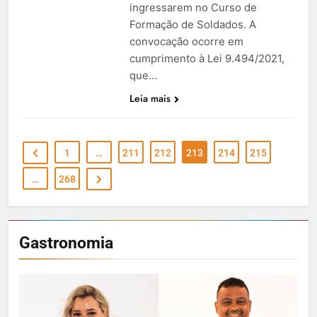
ingressarem no Curso de
Formação de Soldados. A
convocação ocorre em
cumprimento à Lei 9.494/2021,
que…
Leia mais
1
…
211
212
213
214
215
…
268
Gastronomia