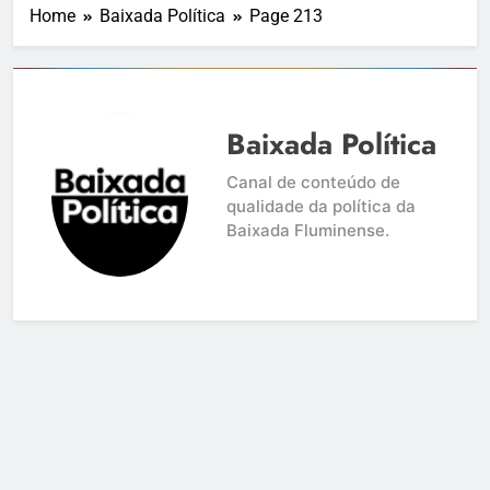
Home
Baixada Política
Page 213
Baixada Política
Canal de conteúdo de
qualidade da política da
Baixada Fluminense.