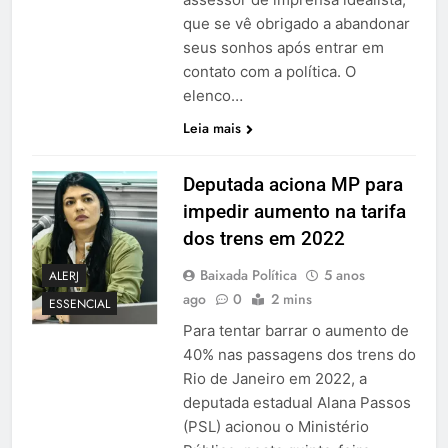
que se vê obrigado a abandonar
seus sonhos após entrar em
contato com a política. O
elenco…
Leia mais
Deputada aciona MP para
impedir aumento na tarifa
dos trens em 2022
Baixada Política
5 anos
ALERJ
ago
0
2 mins
ESSENCIAL
Para tentar barrar o aumento de
40% nas passagens dos trens do
Rio de Janeiro em 2022, a
deputada estadual Alana Passos
(PSL) acionou o Ministério