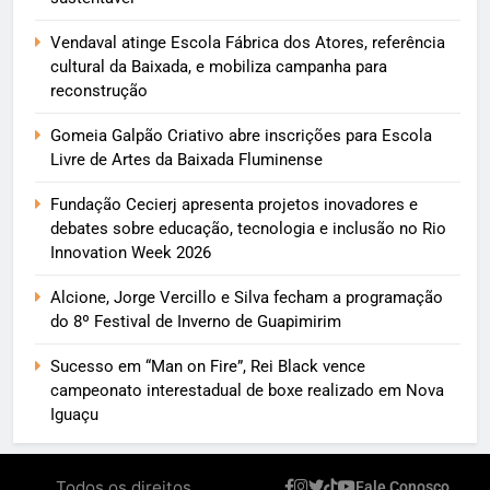
Vendaval atinge Escola Fábrica dos Atores, referência
cultural da Baixada, e mobiliza campanha para
reconstrução
Gomeia Galpão Criativo abre inscrições para Escola
Livre de Artes da Baixada Fluminense
Fundação Cecierj apresenta projetos inovadores e
debates sobre educação, tecnologia e inclusão no Rio
Innovation Week 2026
Alcione, Jorge Vercillo e Silva fecham a programação
do 8º Festival de Inverno de Guapimirim
Sucesso em “Man on Fire”, Rei Black vence
campeonato interestadual de boxe realizado em Nova
Iguaçu
Todos os direitos
Fale Conosco