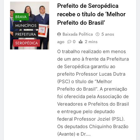
Prefeito de Seropédica
recebe o título de ‘Melhor
BRAVA
Prefeito do Brasil’
MUNICÍPIOS
Baixada Política
5 anos
PREFEITURA
ago
0
2 mins
SEROPÉDICA
O trabalho realizado em menos
de um ano à frente da Prefeitura
de Seropédica garantiu ao
prefeito Professor Lucas Dutra
(PSC) o título de “Melhor
Prefeito do Brasil”. A premiação
foi oferecida pela Associação de
Vereadores e Prefeitos do Brasil
e entregue pelo deputado
federal Professor Joziel (PSL).
Os deputados Chiquinho Brazão
(Avante) e Dr….