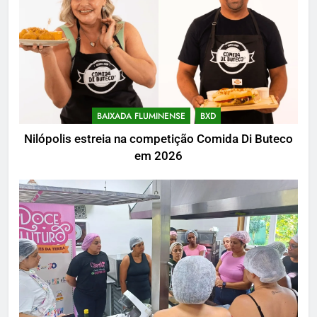
BAIXADA FLUMINENSE
BXD
Nilópolis estreia na competição Comida Di Buteco
em 2026