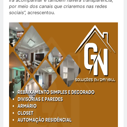
irá acompanhar e também haverá transparência,
por meio dos canais que criaremos nas redes
sociais”,
acrescentou.