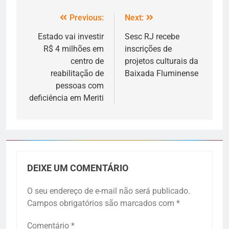
Previous:
Next:
Estado vai investir
Sesc RJ recebe
R$ 4 milhões em
inscrições de
centro de
projetos culturais da
reabilitação de
Baixada Fluminense
pessoas com
deficiência em Meriti
DEIXE UM COMENTÁRIO
O seu endereço de e-mail não será publicado.
Campos obrigatórios são marcados com
*
Comentário
*