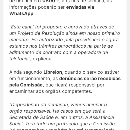
de um número
0800
e, aos fins de semana, as
informações poderão ser
enviadas via
WhatsApp
.
“Este canal foi proposto e aprovado através de
um Projeto de Resolução ainda em nosso primeiro
mandato. Foi autorizado pela presidência e agora
estamos nos trâmites burocráticos na parte de
aditamento de contrato com a operadora de
telefonia”
, explicou.
Ainda segundo
Librelon
, quando o serviço estiver
em funcionamento, as
denúncias serão recebidas
pela Comissão,
que ficará responsável por
encaminhar aos órgãos competentes.
“Dependendo da demanda, vamos acionar o
órgão responsável. Há casos em que será a
Secretaria de Saúde e, em outros, a Assistência
Social. Terá todo um protocolo que a Comissão