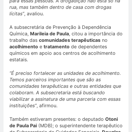
para essas pessoas. A drogadição não está só na
rua, mas também dentro de casa com drogas
lícitas”
, avaliou.
A subsecretária de Prevenção à Dependência
Química,
Marileia de Paula
, citou a importância do
trabalho das
comunidades terapêuticas
no
acolhimento
e
tratamento
de dependentes
químicos em apoio aos centros de acolhimento
estatais.
“É preciso fortalecer as unidades de acolhimento.
Temos parceiros importantes que são as
comunidades terapêuticas e outras entidades que
colaboram. A subsecretaria está buscando
viabilizar a assinatura de uma parceria com essas
instituições”
, afirmou.
Também estiveram presentes: o deputado
Otoni
de Paula Pai
(MDB); o superintendente terapêutico