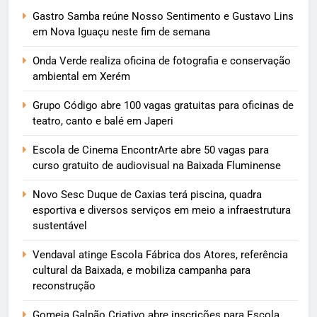
Gastro Samba reúne Nosso Sentimento e Gustavo Lins
em Nova Iguaçu neste fim de semana
Onda Verde realiza oficina de fotografia e conservação
ambiental em Xerém
Grupo Código abre 100 vagas gratuitas para oficinas de
teatro, canto e balé em Japeri
Escola de Cinema EncontrArte abre 50 vagas para
curso gratuito de audiovisual na Baixada Fluminense
Novo Sesc Duque de Caxias terá piscina, quadra
esportiva e diversos serviços em meio a infraestrutura
sustentável
Vendaval atinge Escola Fábrica dos Atores, referência
cultural da Baixada, e mobiliza campanha para
reconstrução
Gomeia Galpão Criativo abre inscrições para Escola