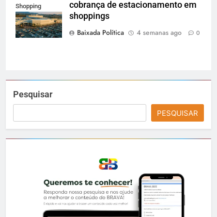
cobrança de estacionamento em
Shopping
shoppings
Grande Rio
Baixada Política
4 semanas ago
0
Pesquisar
PESQUISAR