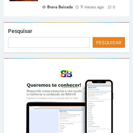
Brava Baixada
9 meses ago
0
Pesquisar
PESQUISAR