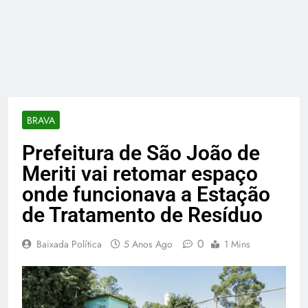
BRAVA
Prefeitura de São João de
Meriti vai retomar espaço
onde funcionava a Estação
de Tratamento de Resíduo
0
Baixada Política
5 Anos Ago
1 Mins