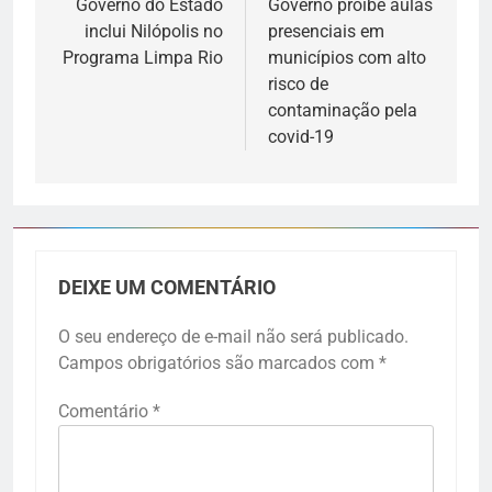
Governo do Estado
Governo proíbe aulas
inclui Nilópolis no
presenciais em
Programa Limpa Rio
municípios com alto
risco de
contaminação pela
covid-19
DEIXE UM COMENTÁRIO
O seu endereço de e-mail não será publicado.
Campos obrigatórios são marcados com
*
Comentário
*