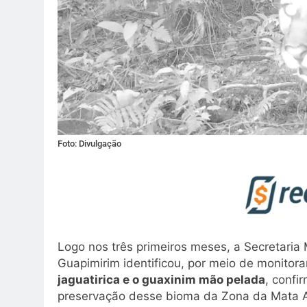
Foto: Divulgação
Logo nos três primeiros meses, a Secretaria
Guapimirim identificou, por meio de monitor
jaguatirica e o guaxinim mão pelada
, confi
preservação desse bioma da Zona da Mata At