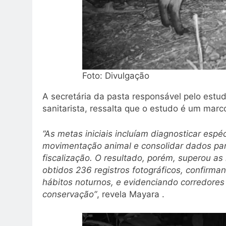
Foto: Divulgação
A secretária da pasta responsável pelo estu
sanitarista, ressalta que o estudo é um marc
“As metas iniciais incluíam diagnosticar espé
movimentação animal e consolidar dados par
fiscalização. O resultado, porém, superou a
obtidos 236 registros fotográficos, confirm
hábitos noturnos, e evidenciando corredores 
conservação”
, revela Mayara .