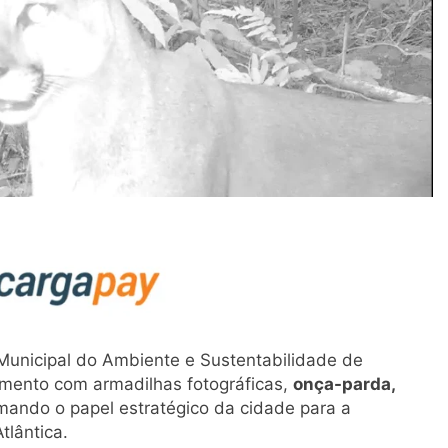
 Municipal do Ambiente e Sustentabilidade de
amento com armadilhas fotográficas,
onça-parda,
rmando o papel estratégico da cidade para a
lântica.