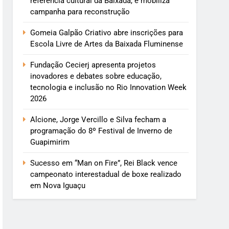
referência cultural da Baixada, e mobiliza
campanha para reconstrução
Gomeia Galpão Criativo abre inscrições para
Escola Livre de Artes da Baixada Fluminense
Fundação Cecierj apresenta projetos
inovadores e debates sobre educação,
tecnologia e inclusão no Rio Innovation Week
2026
Alcione, Jorge Vercillo e Silva fecham a
programação do 8º Festival de Inverno de
Guapimirim
Sucesso em “Man on Fire”, Rei Black vence
campeonato interestadual de boxe realizado
em Nova Iguaçu