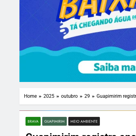
Home
2025
outubro
29
Guapimirim regist
BRAVA
GUAPIMIRIM
MEIO AMBIENTE