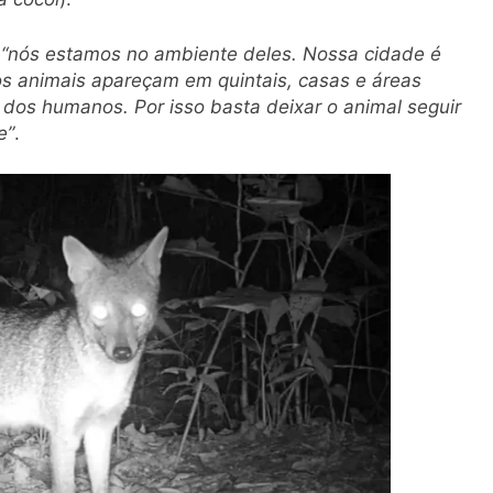
:
“nós estamos no ambiente deles. Nossa cidade é
 os animais apareçam em quintais, casas e áreas
dos humanos. Por isso basta deixar o animal seguir
e”
.