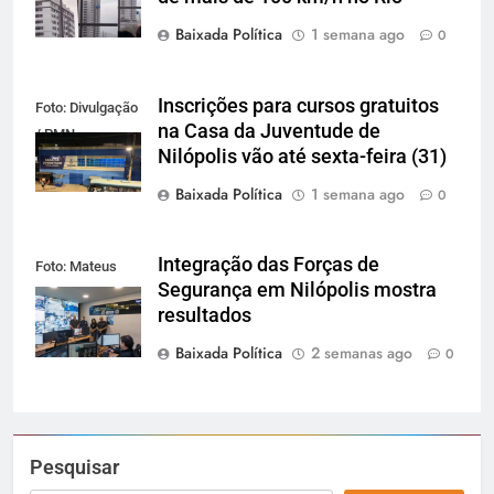
Baixada Política
1 semana ago
0
Inscrições para cursos gratuitos
Foto: Divulgação
na Casa da Juventude de
/ PMN
Nilópolis vão até sexta-feira (31)
Baixada Política
1 semana ago
0
Integração das Forças de
Foto: Mateus
Segurança em Nilópolis mostra
Carvalho / PMN
resultados
Baixada Política
2 semanas ago
0
Pesquisar