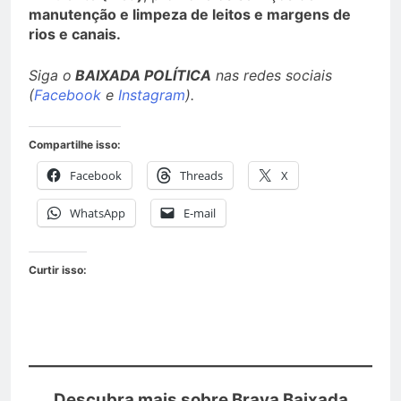
manutenção e limpeza de leitos e margens de
rios e canais.
Siga o
BAIXADA POLÍTICA
nas redes sociais
(
Facebook
e
Instagram
).
Compartilhe isso:
Facebook
Threads
X
WhatsApp
E-mail
Curtir isso:
Descubra mais sobre Brava Baixada