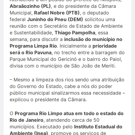
Abraãozinho (PL)
, e do presidente da Câmara
Municipal,
Rafael Nobre (PTB)
, o deputado
federal
Juninho do Pneu (DEM)
solicitou uma
reunião com o Secretário de Estado de Ambiente
e Sustentabilidade,
Thiago Pampolha
, essa
semana, para discutir a
inclusão do município no
Programa Limpa Rio
. Inicialmente a
prioridade
será o Rio Pavuna
, no trecho entre a barragem do
Parque Municipal do Gericinó e o bairro do Paiol,
divisa com o município de São João de Meriti.
– Mesmo a limpeza dos rios sendo uma atribuição
do Governo do Estado, cabe a nós do poder
público municipal sinalizarmos essa necessidade –
explicou o presidente da Câmara.
O
Programa Rio Limpo atua em todo o estado do
Rio de Janeiro
, atendendo cerca de 50
municípios. Executado pelo
Instituto Estadual do
Ambiente (Inea)
, promove os serviços de