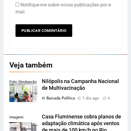
Notifique-me sobre novas publicações por e-
mail.
Veja também
Nilópolis na Campanha Nacional
Foto: Divulgação
de Multivacinação
Baixada Política
1 dia ago
0
Casa Fluminense cobra planos de
Imagem:
adaptação climática após ventos
Reprodução
de mais de 100 km/h no Rio