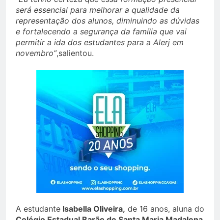
será essencial para melhorar a qualidade da
representação dos alunos, diminuindo as dúvidas
e fortalecendo a segurança da família que vai
permitir a ida dos estudantes para a Alerj em
novembro”
,salientou.
A estudante
Isabella Oliveira,
de 16 anos, aluna do
Colégio Estadual Barão de Santa Maria Madalena