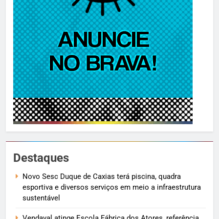
Destaques
Novo Sesc Duque de Caxias terá piscina, quadra
esportiva e diversos serviços em meio a infraestrutura
sustentável
Vendaval atinge Escola Fábrica dos Atores, referência