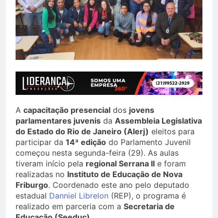
A
capacitação presencial
dos
jovens
parlamentares juvenis
da
Assembleia Legislativa
do Estado do Rio de Janeiro (Alerj)
eleitos para
participar da
14ª edição
do Parlamento Juvenil
começou nesta segunda-feira (29). As aulas
tiveram início pela
regional Serrana II
e foram
realizadas no
Instituto de Educação de Nova
Friburgo
. Coordenado este ano pelo deputado
estadual
Danniel Librelon
(REP), o programa é
realizado em parceria com a
Secretaria de
Educação (Seeduc)
.