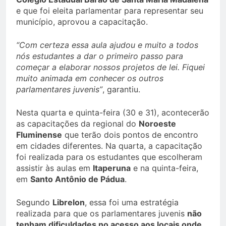
e que foi eleita parlamentar para representar seu
município, aprovou a capacitação.
“Com certeza essa aula ajudou e muito a todos
nós estudantes a dar o primeiro passo para
começar a elaborar nossos projetos de lei. Fiquei
muito animada em conhecer os outros
parlamentares juvenis”
, garantiu.
Nesta quarta e quinta-feira (30 e 31), acontecerão
as capacitações da regional do
Noroeste
Fluminense
que terão dois pontos de encontro
em cidades diferentes. Na quarta, a capacitação
foi realizada para os estudantes que escolheram
assistir às aulas em
Itaperuna
e na quinta-feira,
em
Santo Antônio de Pádua
.
Segundo
Librelon
, essa foi uma estratégia
realizada para que os parlamentares juvenis
não
tenham dificuldades no acesso aos locais onde