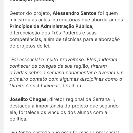
Gestor do projeto,
Alessandro Santos
foi quem
ministrou as aulas introdutórias que abordaram os
Princípios da Administração Pública
,
diferenciação dos Três Poderes e suas
competências, além de técnicas para elaboração
de projetos de lei.
“Foi essencial e muito proveitoso. Eles puderam
conhecer os colegas de sua região, tiraram
dúvidas sobre a semana parlamentar e tiveram um
primeiro contato com algumas disciplinas como o
Direito Constitucional”
,detalhou.
Joselito Chagas
, diretor regional da Serrana II,
destacou a importância do projeto que segundo
ele, fortalece os vínculos dos alunos com a
política.
“Eu tenho certeza que essa formação presencial