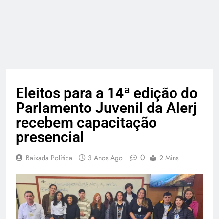
Eleitos para a 14ª edição do
Parlamento Juvenil da Alerj
recebem capacitação
presencial
0
Baixada Política
3 Anos Ago
2 Mins