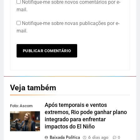
Notifique-me sobre novos comentários por e-
mail.
Notifique-me sobre novas publicações por e-
mail.
Veja também
Após temporais e ventos
Foto: Ascom
extremos, Rio pode ganhar plano
Alerj
integrado para enfrentar
impactos do El Niño
Baixada Política
6 dias ago
0