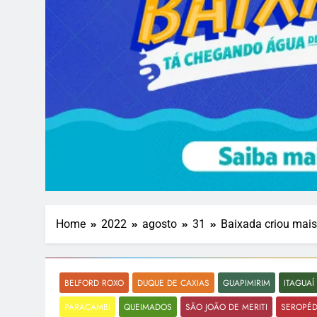
Home
2022
agosto
31
Baixada criou mai
BELFORD ROXO
DUQUE DE CAXIAS
GUAPIMIRIM
ITAGUAÍ
PARACAMBI
QUEIMADOS
SÃO JOÃO DE MERITI
SEROPÉD