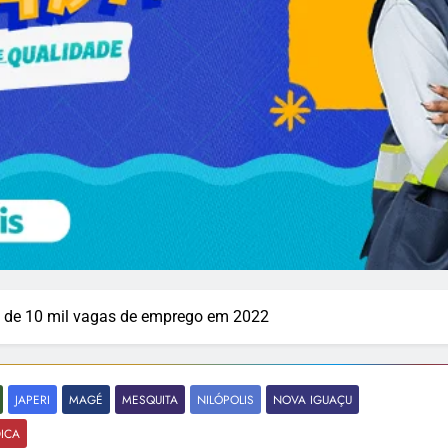
s de 10 mil vagas de emprego em 2022
JAPERI
MAGÉ
MESQUITA
NILÓPOLIS
NOVA IGUAÇU
ICA