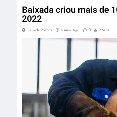
Baixada criou mais de 
2022
0
Baixada Política
4 Anos Ago
2 Mins