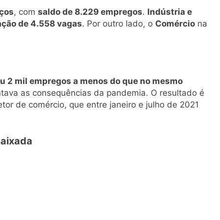
iços
, com
saldo de 8.229 empregos
.
Indústria e
ação de 4.558 vagas
. Por outro lado, o
Comércio
na
ou 2 mil empregos a menos do que no mesmo
entava as consequências da pandemia. O resultado é
tor de comércio, que entre janeiro e julho de 2021
Baixada