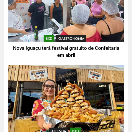
BXD
GASTRONOMIA
Nova Iguaçu terá festival gratuito de Confeitaria
em abril
AGENDA
BXD