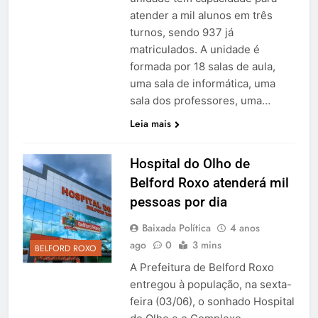
atender a mil alunos em três
turnos, sendo 937 já
matriculados. A unidade é
formada por 18 salas de aula,
uma sala de informática, uma
sala dos professores, uma…
Leia mais
Hospital do Olho de
Belford Roxo atenderá mil
pessoas por dia
Baixada Política
4 anos
ago
0
3 mins
BELFORD ROXO
A Prefeitura de Belford Roxo
entregou à população, na sexta-
feira (03/06), o sonhado Hospital