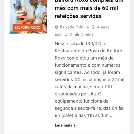
mês com mais de 60 mil
refeições servidas
Baixada Política
4 anos
BELFORD ROXO
ago
0
3 mins
Nesse sábado (30/07), o
Restaurante do Povo de Belford
Roxo completou um mês de
funcionamento e com números
significantes. Ao todo, já foram
servidos 44 mil almoços e 22 mil
cafés da manhã, sendo 100
gratuidades por dia. O
equipamento funciona de
segunda a sexta-feira, das 6h às
9h (café) e das 11h às 15h…
Leia mais