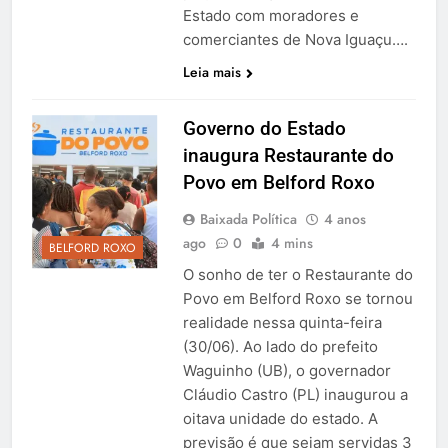
Estado com moradores e
comerciantes de Nova Iguaçu….
Leia mais
Governo do Estado
inaugura Restaurante do
Povo em Belford Roxo
Baixada Política
4 anos
ago
0
4 mins
BELFORD ROXO
O sonho de ter o Restaurante do
Povo em Belford Roxo se tornou
realidade nessa quinta-feira
(30/06). Ao lado do prefeito
Waguinho (UB), o governador
Cláudio Castro (PL) inaugurou a
oitava unidade do estado. A
previsão é que sejam servidas 3