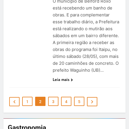
O município de Belford Roxo
está recebendo um banho de
obras. E para complementar
esse trabalho diário, a Prefeitura
está realizando o mutirão aos
sábados em um bairro diferente.
A primeira região a receber as
obras do programa foi Itaipu, no
último sábado (28/05), com mais
de 20 caminhões de concreto. O
prefeito Waguinho (UB)…
Leia mais
1
2
3
4
5
Gastronomia