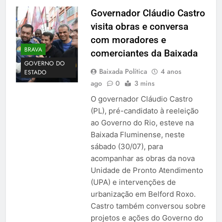
Governador Cláudio Castro
visita obras e conversa
com moradores e
BRAVA
comerciantes da Baixada
GOVERNO DO
Baixada Política
4 anos
ESTADO
ago
0
3 mins
O governador Cláudio Castro
(PL), pré-candidato à reeleição
ao Governo do Rio, esteve na
Baixada Fluminense, neste
sábado (30/07), para
acompanhar as obras da nova
Unidade de Pronto Atendimento
(UPA) e intervenções de
urbanização em Belford Roxo.
Castro também conversou sobre
projetos e ações do Governo do