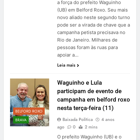
a força do prefeito Waguinho
(UB) em Belford Roxo. Seu mais
novo aliado neste segundo turno
pode ser a virada de chave que a
campanha petista precisava no
Rio de Janeiro. Milhares de
pessoas foram às ruas para
apoiar a…
Leia mais
Waguinho e Lula
participam de evento de
campanha em belford roxo
nesta terça-feira (11)
BELFORD ROXO
Baixada Política
4 anos
BRAVA
ago
0
2 mins
O prefeito Waguinho (UB) e o