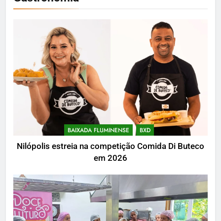
BAIXADA FLUMINENSE
BXD
Nilópolis estreia na competição Comida Di Buteco
em 2026