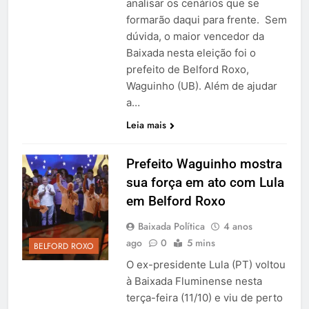
analisar os cenários que se
formarão daqui para frente. Sem
dúvida, o maior vencedor da
Baixada nesta eleição foi o
prefeito de Belford Roxo,
Waguinho (UB). Além de ajudar
a…
Leia mais
Prefeito Waguinho mostra
sua força em ato com Lula
em Belford Roxo
Baixada Política
4 anos
ago
0
5 mins
BELFORD ROXO
O ex-presidente Lula (PT) voltou
à Baixada Fluminense nesta
terça-feira (11/10) e viu de perto