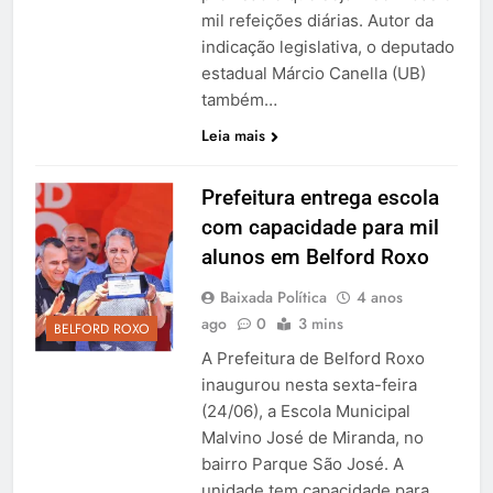
mil refeições diárias. Autor da
indicação legislativa, o deputado
estadual Márcio Canella (UB)
também…
Leia mais
Prefeitura entrega escola
com capacidade para mil
alunos em Belford Roxo
Baixada Política
4 anos
ago
0
3 mins
BELFORD ROXO
A Prefeitura de Belford Roxo
inaugurou nesta sexta-feira
(24/06), a Escola Municipal
Malvino José de Miranda, no
bairro Parque São José. A
unidade tem capacidade para