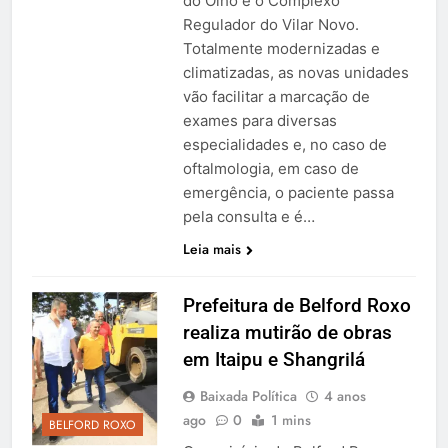
do Olho e o Complexo
Regulador do Vilar Novo.
Totalmente modernizadas e
climatizadas, as novas unidades
vão facilitar a marcação de
exames para diversas
especialidades e, no caso de
oftalmologia, em caso de
emergência, o paciente passa
pela consulta e é…
Leia mais
Prefeitura de Belford Roxo
realiza mutirão de obras
em Itaipu e Shangrilá
Baixada Política
4 anos
ago
0
1 mins
BELFORD ROXO