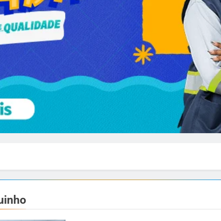
uinho