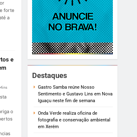
or
e forte
até a
tos e
 em
Destaques
Gastro Samba reúne Nosso
Mins
Sentimento e Gustavo Lins em Nova
sta
Iguaçu neste fim de semana
riga o
Onda Verde realiza oficina de
bertos
fotografia e conservação ambiental
em Xerém
ncias