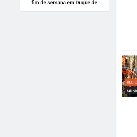
fim de semana em Duque de
Caxias
BELF
MUNI