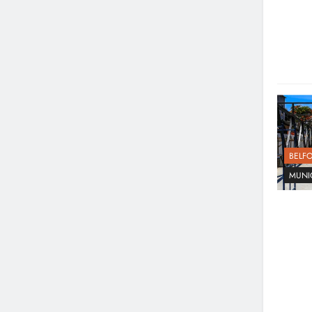
BELF
MUNI