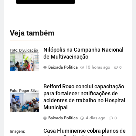
Veja também
Nilópolis na Campanha Nacional
Foto: Divulgação
de Multivacinação
Baixada Política
10 horas ago
0
Belford Roxo conclui capacitação
Foto: Roger Silva
para fortalecer notificações de
acidentes de trabalho no Hospital
Municipal
Baixada Política
4 dias ago
0
Casa Fluminense cobra planos de
Imagem: