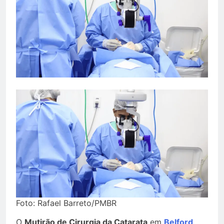
Foto: Rafael Barreto/PMBR
O
Mutirão de Cirurgia da Catarata
em
Belford