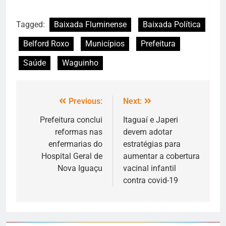
Tagged:
Baixada Fluminense
Baixada Política
Belford Roxo
Municípios
Prefeitura
Saúde
Waguinho
Previous:
Next:
Prefeitura conclui
Itaguaí e Japeri
reformas nas
devem adotar
enfermarias do
estratégias para
Hospital Geral de
aumentar a cobertura
Nova Iguaçu
vacinal infantil
contra covid-19