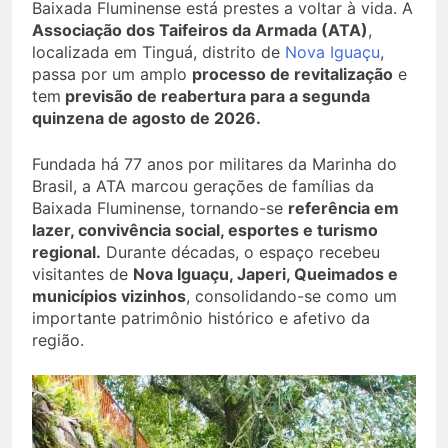
Baixada Fluminense está prestes a voltar à vida. A
Associação dos Taifeiros da Armada (ATA)
,
localizada em Tinguá, distrito de
Nova Iguaçu
,
passa por um amplo
processo de revitalização
e
tem
previsão de reabertura para a segunda
quinzena de agosto de 2026.
Fundada há 77 anos por militares da Marinha do
Brasil, a ATA marcou gerações de famílias da
Baixada Fluminense, tornando-se
referência em
lazer, convivência social, esportes e turismo
regional.
Durante décadas, o espaço recebeu
visitantes de
Nova Iguaçu, Japeri, Queimados e
municípios vizinhos
, consolidando-se como um
importante patrimônio histórico e afetivo da
região.