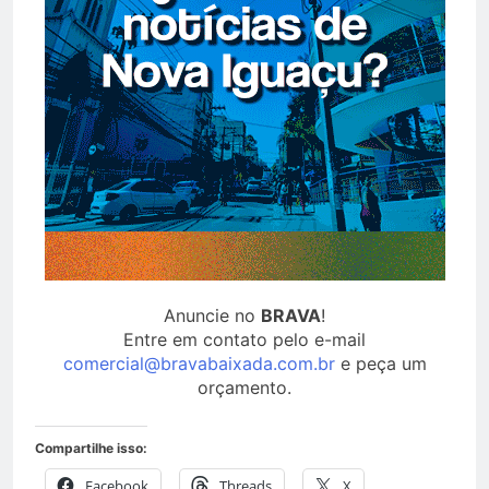
Anuncie no
BRAVA
!
Entre em contato pelo e-mail
comercial@bravabaixada.com.br
e peça um
orçamento.
Compartilhe isso:
Facebook
Threads
X