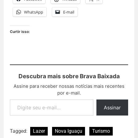
WhatsApp
E-mail
Curtir isso:
Descubra mais sobre Brava Baixada
Assine para receber nossas notícias mais recentes
por e-mail.
Assinar
Tagged:
Lazer
Nova Iguaçu
Turismo