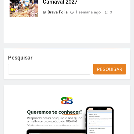
Carnaval 2027
Gardel
Assessoria
Brava Folia
1 semana ago
0
Pesquisar
PESQUISAR