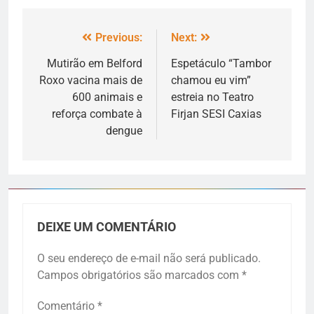
Previous:
Next:
Mutirão em Belford
Espetáculo “Tambor
Roxo vacina mais de
chamou eu vim”
600 animais e
estreia no Teatro
reforça combate à
Firjan SESI Caxias
dengue
DEIXE UM COMENTÁRIO
O seu endereço de e-mail não será publicado.
Campos obrigatórios são marcados com
*
Comentário
*