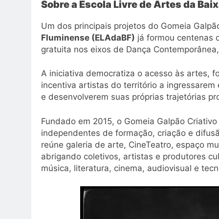
Sobre a Escola Livre de Artes da Ba
Um dos principais projetos do Gomeia Galpão
Fluminense (ELAdaBF)
já formou centenas d
gratuita nos eixos de Dança Contemporânea,
A iniciativa democratiza o acesso às artes, 
incentiva artistas do território a ingressar
e desenvolverem suas próprias trajetórias pro
Fundado em 2015, o Gomeia Galpão Criativo
independentes de formação, criação e difusã
reúne galeria de arte, CineTeatro, espaço mu
abrigando coletivos, artistas e produtores cul
música, literatura, cinema, audiovisual e tecn