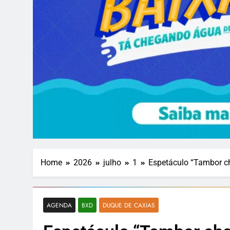
Home
2026
julho
1
Espetáculo “Tambor ch
AGENDA
BXD
DUQUE DE CAXIAS