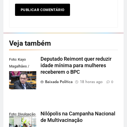
Veja também
Deputado Reimont quer reduzir
Foto: Kayo
idade mínima para mulheres
Magalhães /
receberem o BPC
Câmara dos
Deputados
Baixada Política
18 horas ago
0
Nilópolis na Campanha Nacional
Foto: Divulgação
de Multivacinação