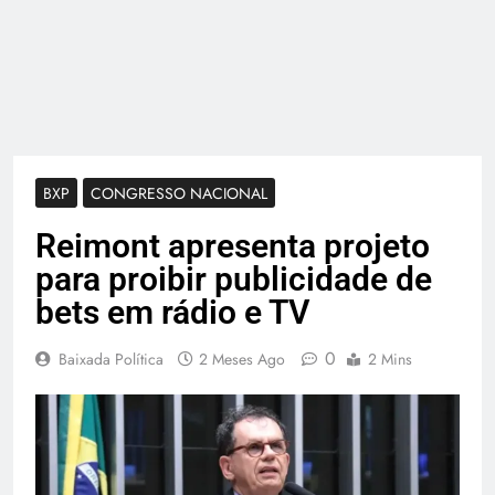
BXP
CONGRESSO NACIONAL
Reimont apresenta projeto
para proibir publicidade de
bets em rádio e TV
0
Baixada Política
2 Meses Ago
2 Mins