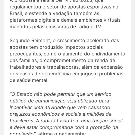
A proposta altera a Lei 14.790/2023, que
regulamentou o setor de apostas esportivas no
Brasil, e estende a vedação também às
plataformas digitais e demais ambientes virtuais
mantidos pelas emissoras de rádio e TV.
Segundo Reimont, o crescimento acelerado das
apostas tem produzido impactos sociais
preocupantes, como o aumento do endividamento
das famílias, o comprometimento da renda de
trabalhadores e trabalhadoras, além da expansão
dos casos de dependência em jogos e problemas
de saúde mental.
“O Estado não pode permitir que um serviço
público de comunicação seja utilizado para
incentivar uma atividade que vem causando
prejuízos econômicos e sociais a milhões de
brasileiros. A radiodifusão tem uma função social
e deve estar comprometida com a proteção da
população”
, afirma o parlamentar.