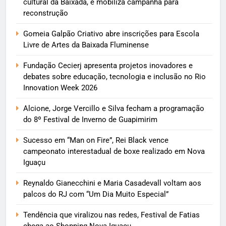
cultural da Baixada, e mobiliza campanha para
reconstrução
Gomeia Galpão Criativo abre inscrições para Escola
Livre de Artes da Baixada Fluminense
Fundação Cecierj apresenta projetos inovadores e
debates sobre educação, tecnologia e inclusão no Rio
Innovation Week 2026
Alcione, Jorge Vercillo e Silva fecham a programação
do 8º Festival de Inverno de Guapimirim
Sucesso em “Man on Fire”, Rei Black vence
campeonato interestadual de boxe realizado em Nova
Iguaçu
Reynaldo Gianecchini e Maria Casadevall voltam aos
palcos do RJ com “Um Dia Muito Especial”
Tendência que viralizou nas redes, Festival de Fatias
chega ao Shopping Nova Iguaçu