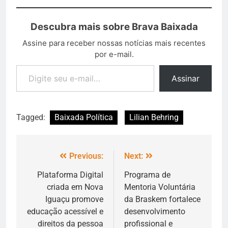
Descubra mais sobre Brava Baixada
Assine para receber nossas notícias mais recentes
por e-mail.
Assinar
Tagged:
Baixada Política
Lilian Behring
Previous:
Next:
Plataforma Digital
Programa de
criada em Nova
Mentoria Voluntária
Iguaçu promove
da Braskem fortalece
educação acessível e
desenvolvimento
direitos da pessoa
profissional e