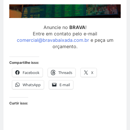
Anuncie no
BRAVA
!
Entre em contato pelo e-mail
comercial@bravabaixada.com.br
e peça um
orçamento.
Compartilhe isso:
Facebook
Threads
X
WhatsApp
E-mail
Curtir isso: