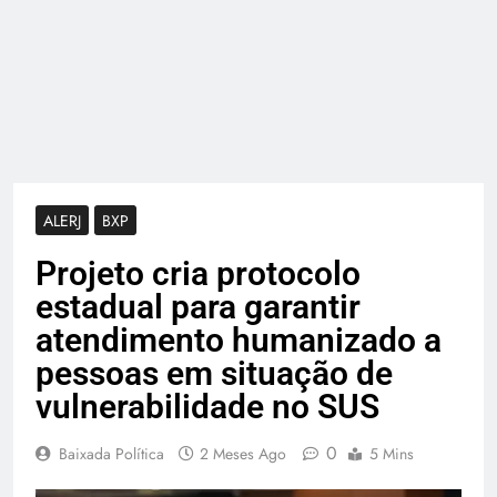
ALERJ
BXP
Projeto cria protocolo
estadual para garantir
atendimento humanizado a
pessoas em situação de
vulnerabilidade no SUS
0
Baixada Política
2 Meses Ago
5 Mins