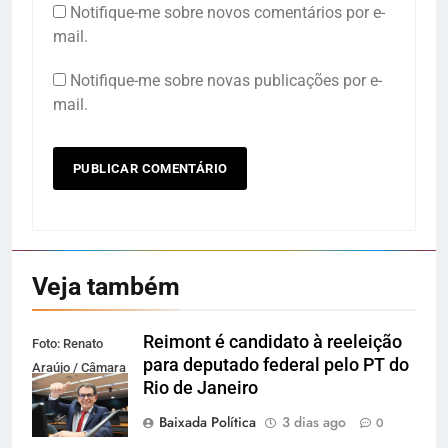
Notifique-me sobre novos comentários por e-
mail.
Notifique-me sobre novas publicações por e-
mail.
Veja também
Reimont é candidato à reeleição
Foto: Renato
para deputado federal pelo PT do
Araújo / Câmara
Rio de Janeiro
dos Deputados
Baixada Política
3 dias ago
0