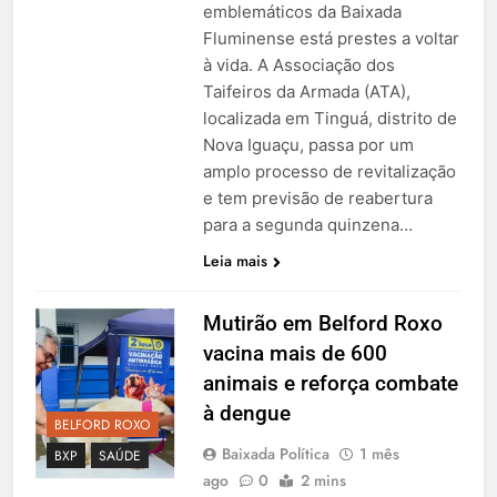
emblemáticos da Baixada
Fluminense está prestes a voltar
à vida. A Associação dos
Taifeiros da Armada (ATA),
localizada em Tinguá, distrito de
Nova Iguaçu, passa por um
amplo processo de revitalização
e tem previsão de reabertura
para a segunda quinzena…
Leia mais
Mutirão em Belford Roxo
vacina mais de 600
animais e reforça combate
à dengue
BELFORD ROXO
Baixada Política
1 mês
BXP
SAÚDE
ago
0
2 mins