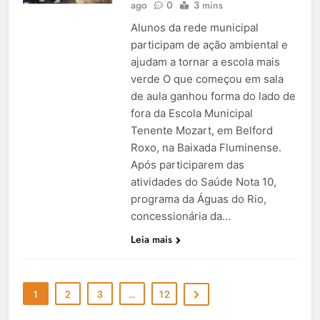
ago
0
3 mins
Alunos da rede municipal
participam de ação ambiental e
ajudam a tornar a escola mais
verde O que começou em sala
de aula ganhou forma do lado de
fora da Escola Municipal
Tenente Mozart, em Belford
Roxo, na Baixada Fluminense.
Após participarem das
atividades do Saúde Nota 10,
programa da Águas do Rio,
concessionária da…
Leia mais
1
2
3
…
12