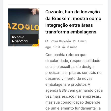
Cazoolo, hub de inovação
da Braskem, mostra como
integração entre áreas
transforma embalagens
BAIXADA
Brava Baixada
1 mês
NEGÓCIOS
ago
0
5 mins
Companhia reforça que
circularidade, responsabilidade
social e escolhas de design
precisam ser pilares centrais no
desenvolvimento de novas
embalagens e produtos A
agenda ESG vem ganhando cada
vez mais espaço nas empresas,
mas sua consolidação depende
de um elemento fundamental: a