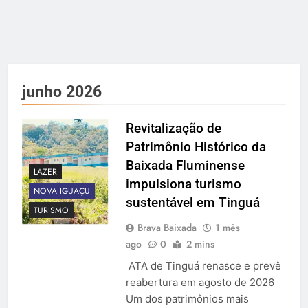
junho 2026
Revitalização de
Patrimônio Histórico da
Baixada Fluminense
LAZER
impulsiona turismo
NOVA IGUAÇU
sustentável em Tinguá
TURISMO
Brava Baixada
1 mês
ago
0
2 mins
ATA de Tinguá renasce e prevê
reabertura em agosto de 2026
Um dos patrimônios mais