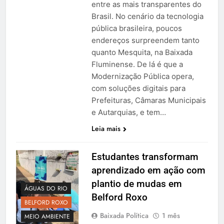
entre as mais transparentes do
Brasil. No cenário da tecnologia
pública brasileira, poucos
endereços surpreendem tanto
quanto Mesquita, na Baixada
Fluminense. De lá é que a
Modernização Pública opera,
com soluções digitais para
Prefeituras, Câmaras Municipais
e Autarquias, e tem…
Leia mais
Estudantes transformam
aprendizado em ação com
plantio de mudas em
ÁGUAS DO RIO
Belford Roxo
BELFORD ROXO
Baixada Política
1 mês
MEIO AMBIENTE