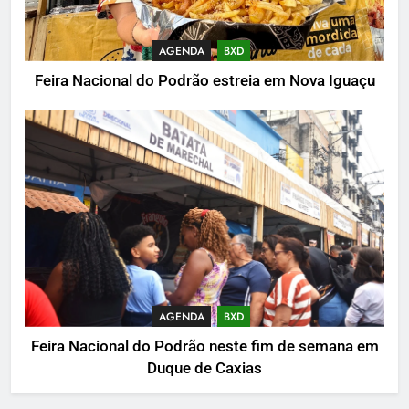
AGENDA
BXD
Feira Nacional do Podrão estreia em Nova Iguaçu
AGENDA
BXD
Feira Nacional do Podrão neste fim de semana em
Duque de Caxias