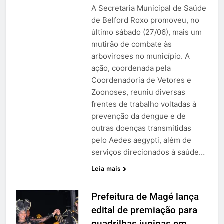
A Secretaria Municipal de Saúde
de Belford Roxo promoveu, no
último sábado (27/06), mais um
mutirão de combate às
arboviroses no município. A
ação, coordenada pela
Coordenadoria de Vetores e
Zoonoses, reuniu diversas
frentes de trabalho voltadas à
prevenção da dengue e de
outras doenças transmitidas
pelo Aedes aegypti, além de
serviços direcionados à saúde…
Leia mais
Prefeitura de Magé lança
edital de premiação para
quadrilhas juninas em