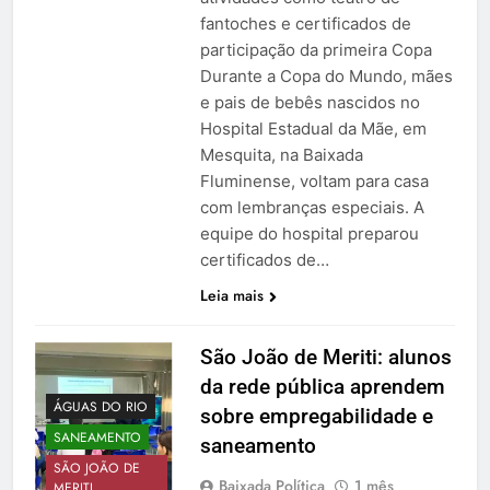
fantoches e certificados de
participação da primeira Copa
Durante a Copa do Mundo, mães
e pais de bebês nascidos no
Hospital Estadual da Mãe, em
Mesquita, na Baixada
Fluminense, voltam para casa
com lembranças especiais. A
equipe do hospital preparou
certificados de…
Leia mais
São João de Meriti: alunos
da rede pública aprendem
ÁGUAS DO RIO
sobre empregabilidade e
SANEAMENTO
saneamento
SÃO JOÃO DE
Baixada Política
1 mês
MERITI