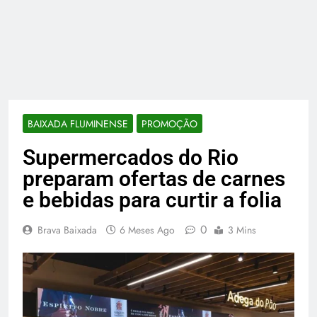
BAIXADA FLUMINENSE
PROMOÇÃO
Supermercados do Rio
preparam ofertas de carnes
e bebidas para curtir a folia
0
Brava Baixada
6 Meses Ago
3 Mins