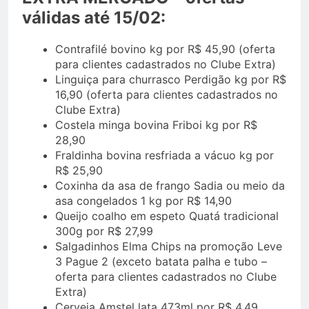
válidas até 15/02:
Contrafilé bovino kg por R$ 45,90 (oferta
para clientes cadastrados no Clube Extra)
Linguiça para churrasco Perdigão kg por R$
16,90 (oferta para clientes cadastrados no
Clube Extra)
Costela minga bovina Friboi kg por R$
28,90
Fraldinha bovina resfriada a vácuo kg por
R$ 25,90
Coxinha da asa de frango Sadia ou meio da
asa congelados 1 kg por R$ 14,90
Queijo coalho em espeto Quatá tradicional
300g por R$ 27,99
Salgadinhos Elma Chips na promoção Leve
3 Pague 2 (exceto batata palha e tubo –
oferta para clientes cadastrados no Clube
Extra)
Cerveja Amstel lata 473ml por R$ 4,49