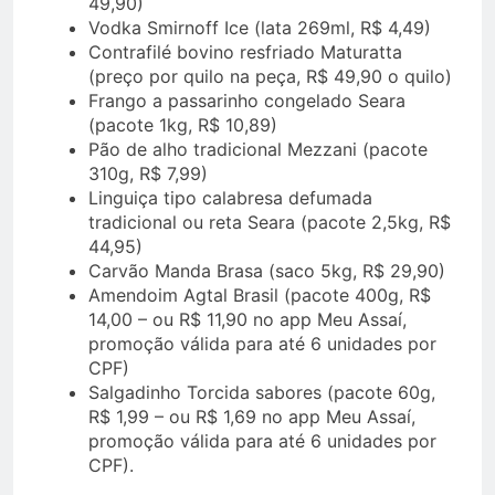
49,90)
Vodka Smirnoff Ice (lata 269ml, R$ 4,49)
Contrafilé bovino resfriado Maturatta
(preço por quilo na peça, R$ 49,90 o quilo)
Frango a passarinho congelado Seara
(pacote 1kg, R$ 10,89)
Pão de alho tradicional Mezzani (pacote
310g, R$ 7,99)
Linguiça tipo calabresa defumada
tradicional ou reta Seara (pacote 2,5kg, R$
44,95)
Carvão Manda Brasa (saco 5kg, R$ 29,90)
Amendoim Agtal Brasil (pacote 400g, R$
14,00 – ou R$ 11,90 no app Meu Assaí,
promoção válida para até 6 unidades por
CPF)
Salgadinho Torcida sabores (pacote 60g,
R$ 1,99 – ou R$ 1,69 no app Meu Assaí,
promoção válida para até 6 unidades por
CPF).