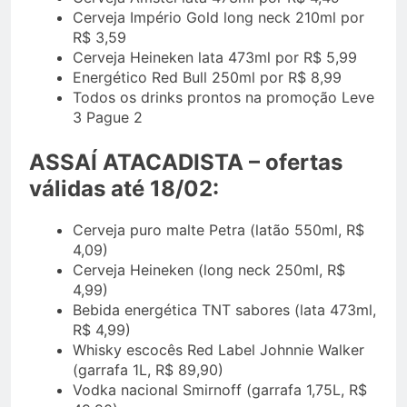
Cerveja Império Gold long neck 210ml por
R$ 3,59
Cerveja Heineken lata 473ml por R$ 5,99
Energético Red Bull 250ml por R$ 8,99
Todos os drinks prontos na promoção Leve
3 Pague 2
ASSAÍ ATACADISTA – ofertas
válidas até 18/02:
Cerveja puro malte Petra (latão 550ml, R$
4,09)
Cerveja Heineken (long neck 250ml, R$
4,99)
Bebida energética TNT sabores (lata 473ml,
R$ 4,99)
Whisky escocês Red Label Johnnie Walker
(garrafa 1L, R$ 89,90)
Vodka nacional Smirnoff (garrafa 1,75L, R$