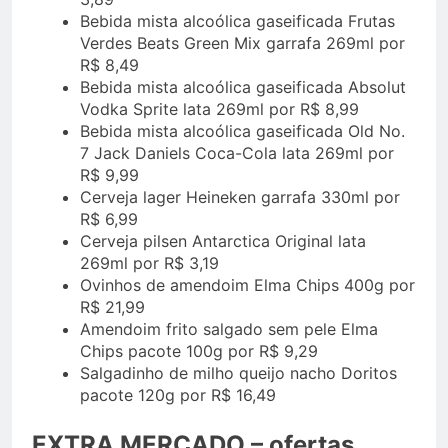
Bebida mista alcoólica gaseificada Frutas
Verdes Beats Green Mix garrafa 269ml por
R$ 8,49
Bebida mista alcoólica gaseificada Absolut
Vodka Sprite lata 269ml por R$ 8,99
Bebida mista alcoólica gaseificada Old No.
7 Jack Daniels Coca-Cola lata 269ml por
R$ 9,99
Cerveja lager Heineken garrafa 330ml por
R$ 6,99
Cerveja pilsen Antarctica Original lata
269ml por R$ 3,19
Ovinhos de amendoim Elma Chips 400g por
R$ 21,99
Amendoim frito salgado sem pele Elma
Chips pacote 100g por R$ 9,29
Salgadinho de milho queijo nacho Doritos
pacote 120g por R$ 16,49
EXTRA MERCADO – ofertas