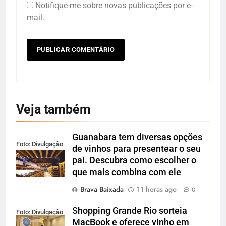
Notifique-me sobre novas publicações por e-
mail.
Veja também
Guanabara tem diversas opções
Foto: Divulgação
de vinhos para presentear o seu
pai. Descubra como escolher o
que mais combina com ele
Brava Baixada
11 horas ago
0
Shopping Grande Rio sorteia
Foto: Divulgação
MacBook e oferece vinho em