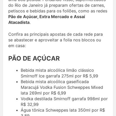
do Rio de Janeiro já preparam ofertas de carnes,
petiscos e bebidas para os foliões, como as redes
Pão de Açúcar, Extra Mercado e Assaí
Atacadista
.
Confira as principais apostas de cada rede para
se abastecer e aproveitar a folia nos blocos ou
em casa:
PÃO DE AÇÚCAR
Bebida mista alcoólica limão clássico
Smirnoff Ice garrafa 275ml por R$ 5,99
Bebida mista alcoólica gaseificada
Maracujá Vodka Fusion Schweppes Mixed
lata 269ml por R$ 6,99
Vodka destilada Smirnoff garrafa 998ml por
R$ 32,99
Água tônica Schweppes lata 350ml por R$
3,89