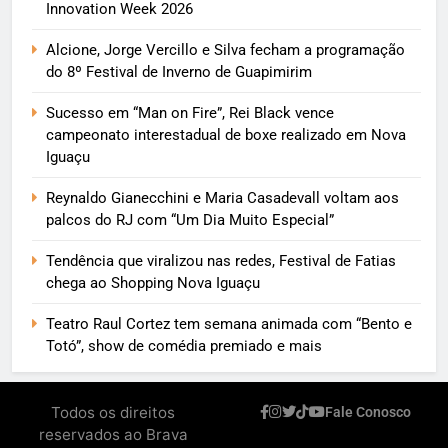
Innovation Week 2026
Alcione, Jorge Vercillo e Silva fecham a programação
do 8º Festival de Inverno de Guapimirim
Sucesso em “Man on Fire”, Rei Black vence
campeonato interestadual de boxe realizado em Nova
Iguaçu
Reynaldo Gianecchini e Maria Casadevall voltam aos
palcos do RJ com “Um Dia Muito Especial”
Tendência que viralizou nas redes, Festival de Fatias
chega ao Shopping Nova Iguaçu
Teatro Raul Cortez tem semana animada com “Bento e
Totó”, show de comédia premiado e mais
Todos os direitos
Fale Conosco
reservados ao Brava