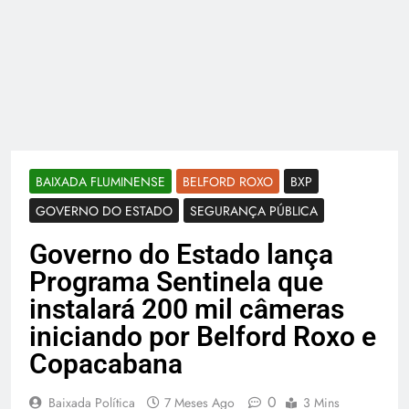
BAIXADA FLUMINENSE
BELFORD ROXO
BXP
GOVERNO DO ESTADO
SEGURANÇA PÚBLICA
Governo do Estado lança
Programa Sentinela que
instalará 200 mil câmeras
iniciando por Belford Roxo e
Copacabana
0
Baixada Política
7 Meses Ago
3 Mins