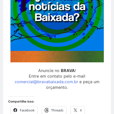
Anuncie no
BRAVA
!
Entre em contato pelo e-mail
comercial@bravabaixada.com.br
e peça um
orçamento.
Compartilhe isso:
Facebook
Threads
X