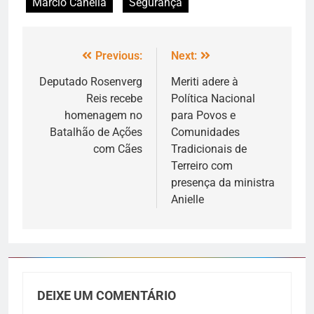
Marcio Canella
Segurança
Previous:
Next:
Deputado Rosenverg
Meriti adere à
Reis recebe
Política Nacional
homenagem no
para Povos e
Batalhão de Ações
Comunidades
com Cães
Tradicionais de
Terreiro com
presença da ministra
Anielle
DEIXE UM COMENTÁRIO