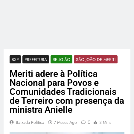
BXP
PREFEITURA
RELIGIÃO
SÃO JOÃO DE MERITI
Meriti adere à Política
Nacional para Povos e
Comunidades Tradicionais
de Terreiro com presença da
ministra Anielle
0
Baixada Política
7 Meses Ago
3 Mins