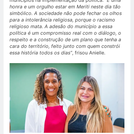
municípios na implementação da política.
“É uma
honra e um orgulho estar em Meriti neste dia tão
simbólico. A sociedade não pode fechar os olhos
para a intolerância religiosa, porque o racismo
religioso mata. A adesão do município a essa
política é um compromisso real com o diálogo, o
respeito e a construção de um plano que tenha a
cara do território, feito junto com quem constrói
essa história todos os dias”
, frisou Anielle.