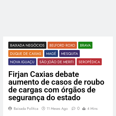
BAIXADA NEGÓCIOS
BELFORD ROXO
BRAVA
DUQUE DE CAXIAS
MAGÉ
MESQUITA
NOVA IGUAÇU
SÃO JOÃO DE MERITI
SEROPÉDICA
Firjan Caxias debate
aumento de casos de roubo
de cargas com órgãos de
segurança do estado
0
Baixada Política
11 Meses Ago
4 Mins