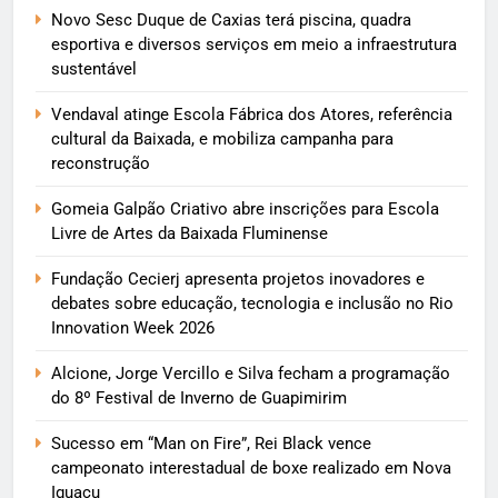
Novo Sesc Duque de Caxias terá piscina, quadra
esportiva e diversos serviços em meio a infraestrutura
sustentável
Vendaval atinge Escola Fábrica dos Atores, referência
cultural da Baixada, e mobiliza campanha para
reconstrução
Gomeia Galpão Criativo abre inscrições para Escola
Livre de Artes da Baixada Fluminense
Fundação Cecierj apresenta projetos inovadores e
debates sobre educação, tecnologia e inclusão no Rio
Innovation Week 2026
Alcione, Jorge Vercillo e Silva fecham a programação
do 8º Festival de Inverno de Guapimirim
Sucesso em “Man on Fire”, Rei Black vence
campeonato interestadual de boxe realizado em Nova
Iguaçu