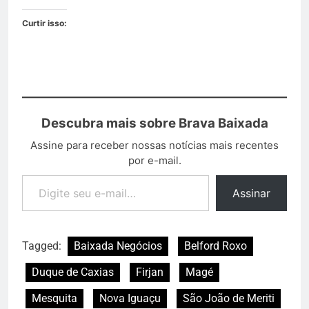
Curtir isso:
Descubra mais sobre Brava Baixada
Assine para receber nossas notícias mais recentes
por e-mail.
Assinar
Tagged:
Baixada Negócios
Belford Roxo
Duque de Caxias
Firjan
Magé
Mesquita
Nova Iguaçu
São João de Meriti