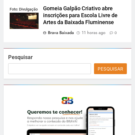
Gomeia Galpão Criativo abre
Foto: Divulgação
inscrições para Escola Livre de
Artes da Baixada Fluminense
Brava Baixada
11 horas ago
0
Pesquisar
PESQUISAR