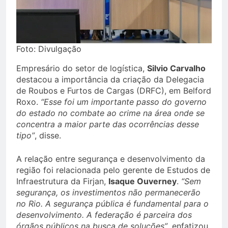
Foto: Divulgação
Empresário do setor de logística,
Silvio Carvalho
destacou a importância da criação da Delegacia
de Roubos e Furtos de Cargas (DRFC), em Belford
Roxo.
“Esse foi um importante passo do governo
do estado no combate ao crime na área onde se
concentra a maior parte das ocorrências desse
tipo”
, disse.
A relação entre segurança e desenvolvimento da
região foi relacionada pelo gerente de Estudos de
Infraestrutura da Firjan,
Isaque Ouverney
.
“Sem
segurança, os investimentos não permanecerão
no Rio. A segurança pública é fundamental para o
desenvolvimento. A federação é parceira dos
órgãos públicos na busca de soluções”
, enfatizou.