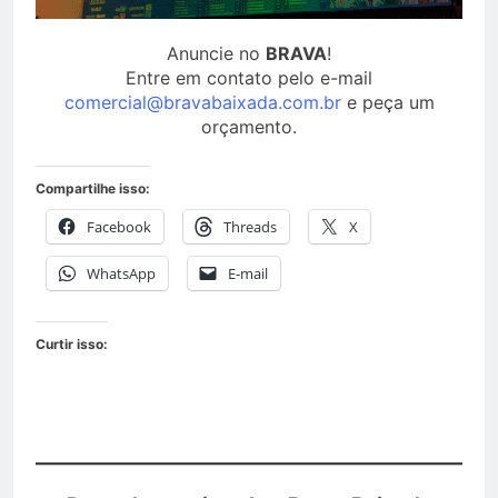
Anuncie no
BRAVA
!
Entre em contato pelo e-mail
comercial@bravabaixada.com.br
e peça um
orçamento.
Compartilhe isso:
Facebook
Threads
X
WhatsApp
E-mail
Curtir isso: