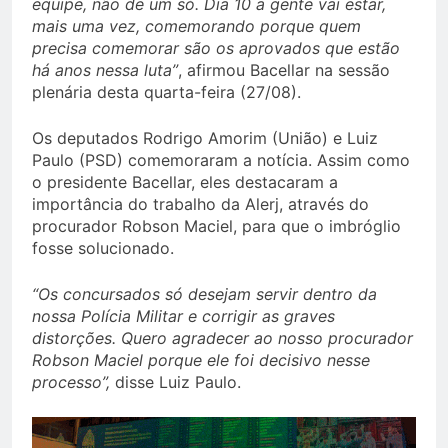
equipe, não de um só. Dia 10 a gente vai estar,
mais uma vez, comemorando porque quem
precisa comemorar são os aprovados que estão
há anos nessa luta”
, afirmou Bacellar na sessão
plenária desta quarta-feira (27/08).
Os deputados Rodrigo Amorim (União) e Luiz
Paulo (PSD) comemoraram a notícia. Assim como
o presidente Bacellar, eles destacaram a
importância do trabalho da Alerj, através do
procurador Robson Maciel, para que o imbróglio
fosse solucionado.
“Os concursados só desejam servir dentro da
nossa Polícia Militar e corrigir as graves
distorções. Quero agradecer ao nosso procurador
Robson Maciel porque ele foi decisivo nesse
processo”,
disse Luiz Paulo.