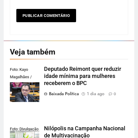
Veja também
Deputado Reimont quer reduzir
Foto: Kayo
idade mínima para mulheres
Magalhães /
receberem o BPC
Câmara dos
Deputados
Baixada Política
1 dia ago
0
Nilópolis na Campanha Nacional
Foto: Divulgação
de Multivacinação