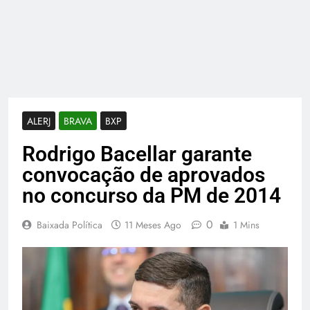
ALERJ
BRAVA
BXP
Rodrigo Bacellar garante
convocação de aprovados
no concurso da PM de 2014
0
Baixada Política
11 Meses Ago
1 Mins