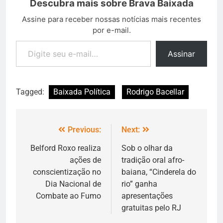
Descubra mais sobre Brava Baixada
Assine para receber nossas notícias mais recentes
por e-mail.
Assinar
Tagged:
Baixada Política
Rodrigo Bacellar
Previous:
Next:
Belford Roxo realiza
Sob o olhar da
ações de
tradição oral afro-
conscientização no
baiana, “Cinderela do
Dia Nacional de
rio” ganha
Combate ao Fumo
apresentações
gratuitas pelo RJ