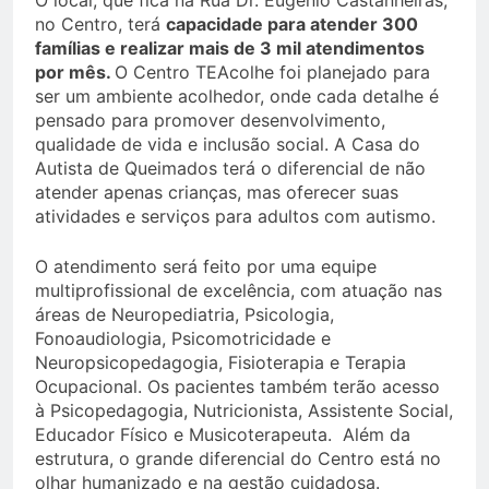
O local, que fica na Rua Dr. Eugênio Castanheiras,
no Centro, terá
capacidade para atender 300
famílias e realizar mais de 3 mil atendimentos
por mês.
O Centro TEAcolhe foi planejado para
ser um ambiente acolhedor, onde cada detalhe é
pensado para promover desenvolvimento,
qualidade de vida e inclusão social. A Casa do
Autista de Queimados terá o diferencial de não
atender apenas crianças, mas oferecer suas
atividades e serviços para adultos com autismo.
O atendimento será feito por uma equipe
multiprofissional de excelência, com atuação nas
áreas de Neuropediatria, Psicologia,
Fonoaudiologia, Psicomotricidade e
Neuropsicopedagogia, Fisioterapia e Terapia
Ocupacional. Os pacientes também terão acesso
à Psicopedagogia, Nutricionista, Assistente Social,
Educador Físico e Musicoterapeuta. Além da
estrutura, o grande diferencial do Centro está no
olhar humanizado e na gestão cuidadosa.