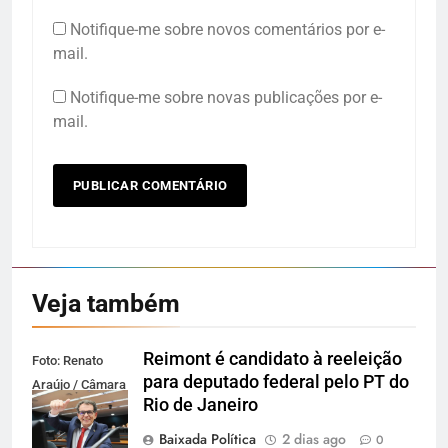
Notifique-me sobre novos comentários por e-
mail.
Notifique-me sobre novas publicações por e-
mail.
Veja também
Reimont é candidato à reeleição
Foto: Renato
para deputado federal pelo PT do
Araújo / Câmara
Rio de Janeiro
dos Deputados
Baixada Política
2 dias ago
0