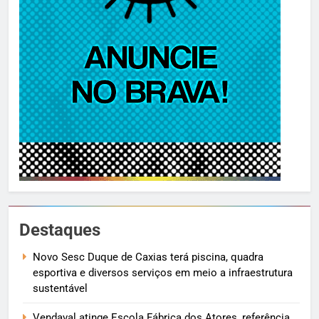
Destaques
Novo Sesc Duque de Caxias terá piscina, quadra
esportiva e diversos serviços em meio a infraestrutura
sustentável
Vendaval atinge Escola Fábrica dos Atores, referência