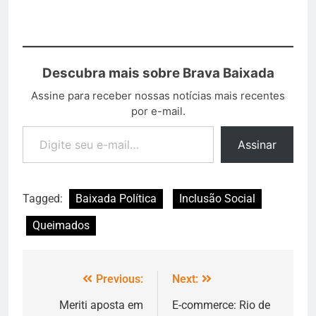
Descubra mais sobre Brava Baixada
Assine para receber nossas notícias mais recentes
por e-mail.
Assinar
Tagged:
Baixada Política
Inclusão Social
Queimados
Previous:
Next:
Meriti aposta em
E-commerce: Rio de