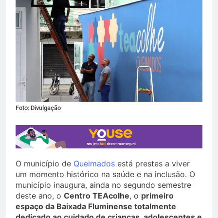
Foto: Divulgação
O município de
Queimados
está prestes a viver
um momento histórico na saúde e na inclusão. O
município inaugura, ainda no segundo semestre
deste ano, o
Centro TEAcolhe
, o
primeiro
espaço da Baixada Fluminense totalmente
dedicado ao cuidado de crianças, adolescentes e