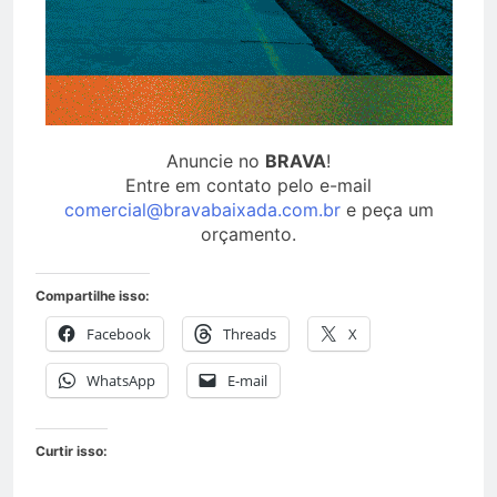
Anuncie no
BRAVA
!
Entre em contato pelo e-mail
comercial@bravabaixada.com.br
e peça um
orçamento.
Compartilhe isso:
Facebook
Threads
X
WhatsApp
E-mail
Curtir isso: