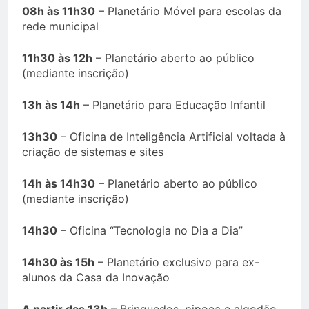
08h às 11h30
– Planetário Móvel para escolas da
rede municipal
11h30 às 12h
– Planetário aberto ao público
(mediante inscrição)
13h às 14h
– Planetário para Educação Infantil
13h30
– Oficina de Inteligência Artificial voltada à
criação de sistemas e sites
14h às 14h30
– Planetário aberto ao público
(mediante inscrição)
14h30
– Oficina “Tecnologia no Dia a Dia”
14h30 às 15h
– Planetário exclusivo para ex-
alunos da Casa da Inovação
A partir das 13h
– Brinquedos, pipoca e algodão