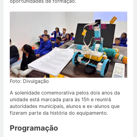
oportunidades de formação.
Foto: Divulgação
A solenidade comemorativa pelos dois anos da
unidade está marcada para às 15h e reunirá
autoridades municipais, alunos e ex-alunos que
fizeram parte da história do equipamento.
Programação