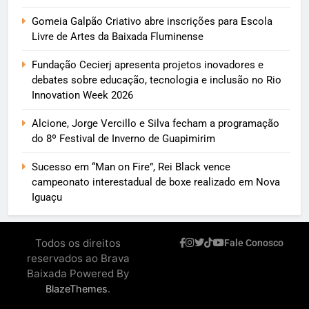
Gomeia Galpão Criativo abre inscrições para Escola
Livre de Artes da Baixada Fluminense
Fundação Cecierj apresenta projetos inovadores e
debates sobre educação, tecnologia e inclusão no Rio
Innovation Week 2026
Alcione, Jorge Vercillo e Silva fecham a programação
do 8º Festival de Inverno de Guapimirim
Sucesso em “Man on Fire”, Rei Black vence
campeonato interestadual de boxe realizado em Nova
Iguaçu
Todos os direitos
Fale Conosco
reservados ao Brava
Baixada Powered By
.
BlazeThemes