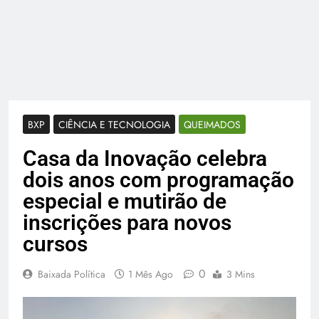
BXP
CIÊNCIA E TECNOLOGIA
QUEIMADOS
Casa da Inovação celebra
dois anos com programação
especial e mutirão de
inscrições para novos
cursos
0
Baixada Política
1 Mês Ago
3 Mins