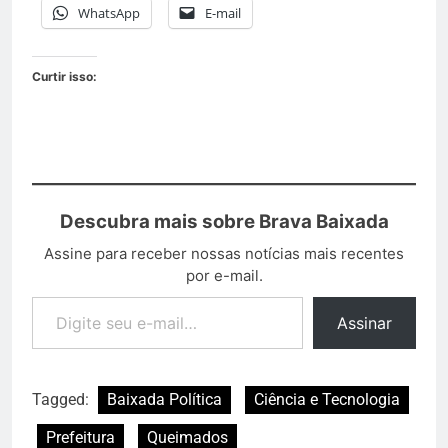
WhatsApp
E-mail
Curtir isso:
Descubra mais sobre Brava Baixada
Assine para receber nossas notícias mais recentes
por e-mail.
Assinar
Tagged:
Baixada Política
Ciência e Tecnologia
Prefeitura
Queimados