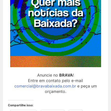
Anuncie no
BRAVA
!
Entre em contato pelo e-mail
comercial@bravabaixada.com.br
e peça um
orçamento.
Compartilhe isso: