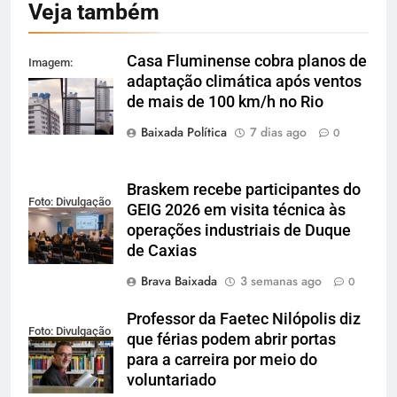
Veja também
Casa Fluminense cobra planos de
Imagem:
adaptação climática após ventos
Reprodução
de mais de 100 km/h no Rio
Baixada Política
7 dias ago
0
Braskem recebe participantes do
Foto: Divulgação
GEIG 2026 em visita técnica às
operações industriais de Duque
de Caxias
Brava Baixada
3 semanas ago
0
Professor da Faetec Nilópolis diz
Foto: Divulgação
que férias podem abrir portas
para a carreira por meio do
voluntariado