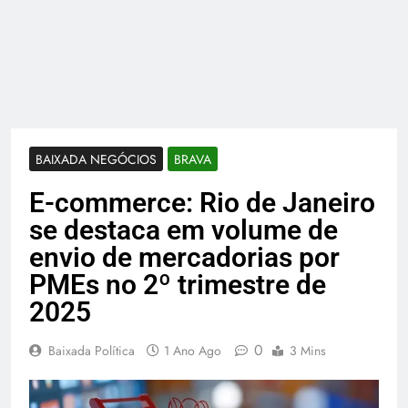
BAIXADA NEGÓCIOS
BRAVA
E-commerce: Rio de Janeiro
se destaca em volume de
envio de mercadorias por
PMEs no 2º trimestre de
2025
0
Baixada Política
1 Ano Ago
3 Mins