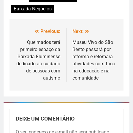
Baixada Negócios
Previous:
Next:
Queimados terá
Museu Vivo do São
primeiro espaço da
Bento passará por
Baixada Fluminense
reforma e retomará
dedicado ao cuidado
atividades com foco
de pessoas com
na educação e na
autismo
comunidade
DEIXE UM COMENTÁRIO
O seu endereço de e-mail não será publicado.