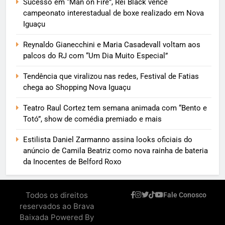
Sucesso em “Man on Fire”, Rei Black vence
campeonato interestadual de boxe realizado em Nova
Iguaçu
Reynaldo Gianecchini e Maria Casadevall voltam aos
palcos do RJ com “Um Dia Muito Especial”
Tendência que viralizou nas redes, Festival de Fatias
chega ao Shopping Nova Iguaçu
Teatro Raul Cortez tem semana animada com “Bento e
Totó”, show de comédia premiado e mais
Estilista Daniel Zarmanno assina looks oficiais do
anúncio de Camila Beatriz como nova rainha de bateria
da Inocentes de Belford Roxo
Todos os direitos
Fale Conosco
reservados ao Brava
Baixada Powered By