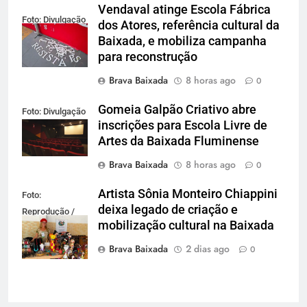
Vendaval atinge Escola Fábrica
Foto: Divulgação
dos Atores, referência cultural da
Baixada, e mobiliza campanha
para reconstrução
Brava Baixada
8 horas ago
0
Gomeia Galpão Criativo abre
Foto: Divulgação
inscrições para Escola Livre de
Artes da Baixada Fluminense
Brava Baixada
8 horas ago
0
Artista Sônia Monteiro Chiappini
Foto:
deixa legado de criação e
Reprodução /
mobilização cultural na Baixada
Redes Sociais
Brava Baixada
2 dias ago
0