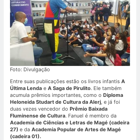
Foto: Divulgação
Entre suas publicações estão os livros infantis
A
Última Lenda
e
A Saga de Pirulito
. Ele também
acumula prêmios importantes, como o
Diploma
Heloneida Studart de Cultura da Alerj
, e já foi
duas vezes vencedor do
Prêmio Baixada
Fluminense de Cultura
. Fanuel é membro da
Academia de Ciências e Letras de Magé (cadeira
27)
e da
Academia Popular de Artes de Magé
(cadeira 01).