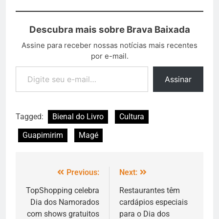
Descubra mais sobre Brava Baixada
Assine para receber nossas notícias mais recentes
por e-mail.
Assinar
Tagged:
Bienal do Livro
Cultura
Guapimirim
Magé
Previous:
Next:
TopShopping celebra
Restaurantes têm
Dia dos Namorados
cardápios especiais
com shows gratuitos
para o Dia dos