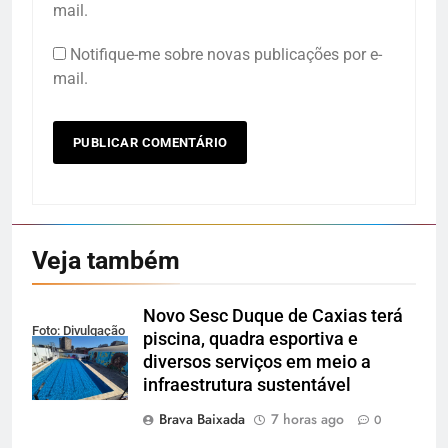
mail.
Notifique-me sobre novas publicações por e-
mail.
Veja também
Novo Sesc Duque de Caxias terá
Foto: Divulgação
piscina, quadra esportiva e
diversos serviços em meio a
infraestrutura sustentável
Brava Baixada
7 horas ago
0