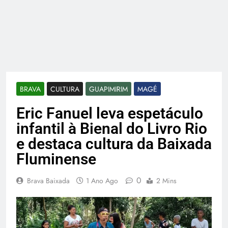
BRAVA
CULTURA
GUAPIMIRIM
MAGÉ
Eric Fanuel leva espetáculo
infantil à Bienal do Livro Rio
e destaca cultura da Baixada
Fluminense
0
Brava Baixada
1 Ano Ago
2 Mins