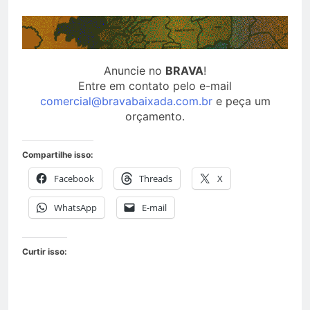
Anuncie no
BRAVA
!
Entre em contato pelo e-mail
comercial@bravabaixada.com.br
e peça um
orçamento.
Compartilhe isso:
Facebook
Threads
X
WhatsApp
E-mail
Curtir isso: