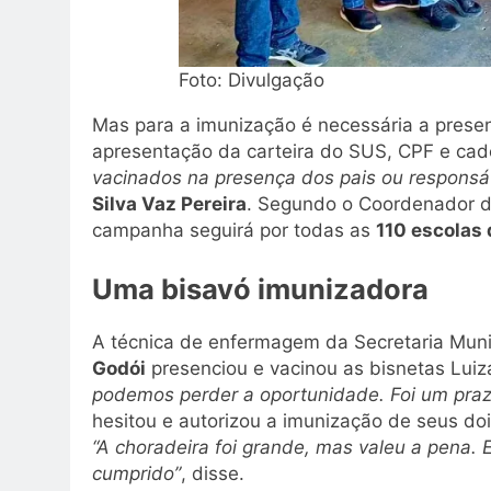
Foto: Divulgação
Mas para a imunização é necessária a prese
apresentação da carteira do SUS, CPF e cad
vacinados na presença dos pais ou responsá
Silva Vaz Pereira
. Segundo o Coordenador de
campanha seguirá por todas as
110 escolas 
Uma bisavó imunizadora
A técnica de enfermagem da Secretaria Mun
Godói
presenciou e vacinou as bisnetas Luiza 
podemos perder a oportunidade. Foi um praz
hesitou e autorizou a imunização de seus doi
“A choradeira foi grande, mas valeu a pena.
cumprido”
, disse.