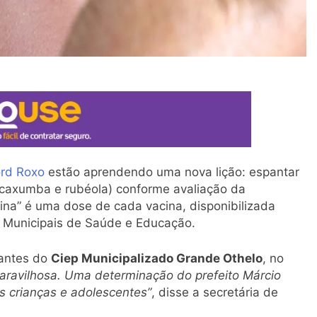
ord Roxo
estão aprendendo uma nova lição: espantar
po, caxumba e rubéola) conforme avaliação da
lina” é uma dose de cada vacina, disponibilizada
s Municipais de Saúde e Educação.
dantes do
Ciep Municipalizado Grande Othelo
, no
maravilhosa. Uma determinação do prefeito Márcio
 crianças e adolescentes”
, disse a secretária de