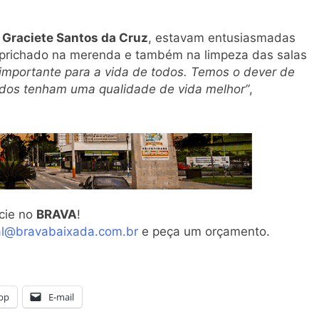
e
Graciete Santos da Cruz
, estavam entusiasmadas
prichado na merenda e também na limpeza das salas
importante para a vida de todos. Temos o dever de
odos tenham uma qualidade de vida melhor”
,
cie no
BRAVA
!
al@bravabaixada.com.br
e peça um orçamento.
pp
E-mail