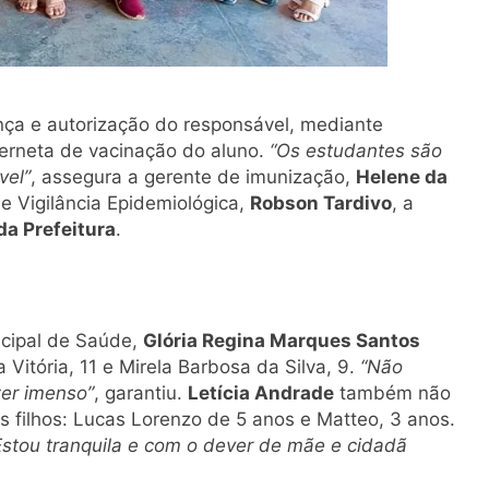
nça e autorização do responsável, mediante
erneta de vacinação do aluno.
“Os estudantes são
vel”
, assegura a gerente de imunização,
Helene da
 Vigilância Epidemiológica,
Robson Tardivo
, a
da Prefeitura
.
icipal de Saúde,
Glória Regina Marques Santos
Vitória, 11 e Mirela Barbosa da Silva, 9.
“Não
er imenso”
, garantiu.
Letícia Andrade
também não
s filhos: Lucas Lorenzo de 5 anos e Matteo, 3 anos.
 Estou tranquila e com o dever de mãe e cidadã