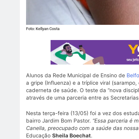
Foto: Kellyan Costa
Alunos da Rede Municipal de Ensino de
Belf
a gripe (Influenza) e a tríplice viral (saram
caderneta de saúde. O teste da “nova discip
através de uma parceria entre as Secretaria
Nesta terça-feira (13/05) foi a vez dos estu
bairro Jardim Bom Pastor.
“Essa parceria é 
Canella, preocupado com a saúde das nossas
Educação
Sheila Boechat
.