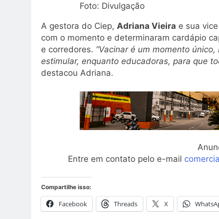
Foto: Divulgação
A gestora do Ciep,
Adriana Vieira
e sua vic
com o momento e determinaram cardápio ca
e corredores.
“Vacinar é um momento único, 
estimular, enquanto educadoras, para que t
destacou Adriana.
Anun
Entre em contato pelo e-mail
comerci
Compartilhe isso:
Facebook
Threads
X
WhatsA