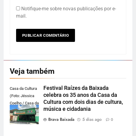
Notifique-me sobre novas publicações por e-
mail.
Veja também
Festival Raízes da Baixada
Casa da Cultura
celebra os 35 anos da Casa da
(Foto: Jéssica
Cultura com dois dias de cultura,
Coelho / Casa da
música e cidadania
Cultura da
Baixada)
Brava Baixada
5 dias ago
0