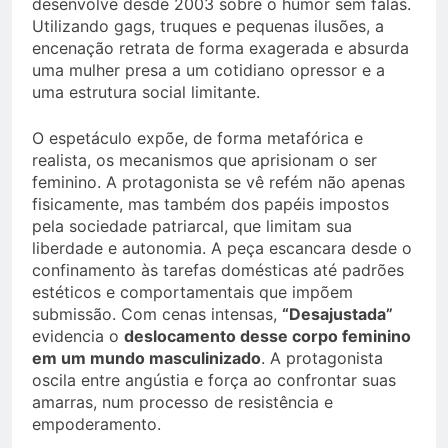
desenvolve desde 2003 sobre o humor sem falas.
Utilizando gags, truques e pequenas ilusões, a
encenação retrata de forma exagerada e absurda
uma mulher presa a um cotidiano opressor e a
uma estrutura social limitante.
O espetáculo expõe, de forma metafórica e
realista, os mecanismos que aprisionam o ser
feminino. A protagonista se vê refém não apenas
fisicamente, mas também dos papéis impostos
pela sociedade patriarcal, que limitam sua
liberdade e autonomia. A peça escancara desde o
confinamento às tarefas domésticas até padrões
estéticos e comportamentais que impõem
submissão. Com cenas intensas,
“Desajustada”
evidencia o
deslocamento desse corpo feminino
em um mundo masculinizado
. A protagonista
oscila entre angústia e força ao confrontar suas
amarras, num processo de resistência e
empoderamento.