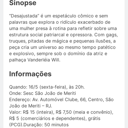
Sinopse
“Desajustada” é um espetáculo cômico e sem
palavras que explora o ridículo exacerbado de
uma mulher presa à rotina para refletir sobre uma
estrutura social patriarcal e opressora. Com gags,
truques, pitadas de mágica e pequenas ilusões, a
peça cria um universo ao mesmo tempo patético
e explosivo, sempre sob o domínio da atriz e
palhaça Vanderléia Will.
Informações
Quando: 16/5 (sexta-feira), às 20h.
Onde: Sesc São João de Meriti
Endereço: Av. Automóvel Clube, 66, Centro, São
João de Meriti – RJ.
Valor: R$ 15 (inteira), R$ 7,50 (meia e convênio),
R$ 5 (comerciários e dependentes), grátis
(PCG).Duração: 50 minutos