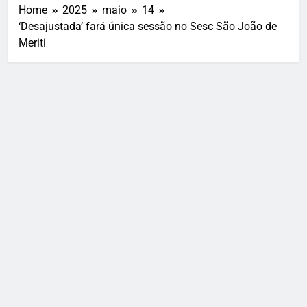
Home
2025
maio
14
‘Desajustada’ fará única sessão no Sesc São João de
Meriti