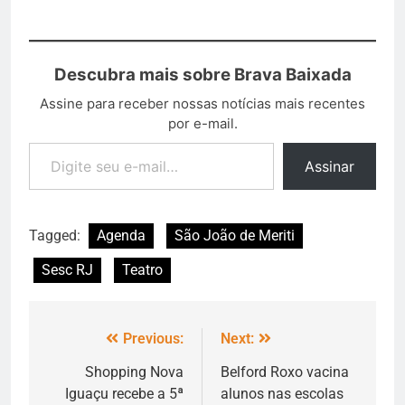
Descubra mais sobre Brava Baixada
Assine para receber nossas notícias mais recentes
por e-mail.
Assinar
Tagged:
Agenda
São João de Meriti
Sesc RJ
Teatro
Previous:
Next:
Shopping Nova
Belford Roxo vacina
Iguaçu recebe a 5ª
alunos nas escolas