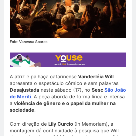
Foto: Vanessa Soares
A atriz e palhaça catarinense
Vanderléia Will
apresenta o espetáculo cômico e sem palavras
Desajustada
neste sábado (17), no
Sesc
São João
de Meriti
. A peça aborda de forma lírica e intensa
a
violência de gênero e o papel da mulher na
sociedade
.
Com direção de
Lily Curcio
(In Memoriam), a
montagem dá continuidade à pesquisa que Will