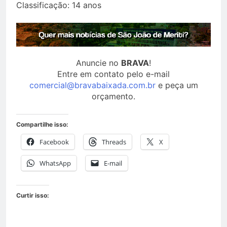
Classificação: 14 anos
Anuncie no
BRAVA
!
Entre em contato pelo e-mail
comercial@bravabaixada.com.br
e peça um
orçamento.
Compartilhe isso:
Facebook
Threads
X
WhatsApp
E-mail
Curtir isso: