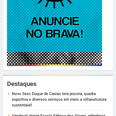
Destaques
Novo Sesc Duque de Caxias terá piscina, quadra
esportiva e diversos serviços em meio a infraestrutura
sustentável
Vendaval atinge Escola Fábrica dos Atores, referência