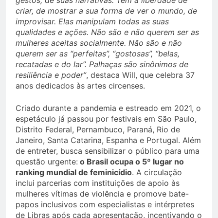
gestos, de suas narrativas. Têm a liberdade de
criar, de mostrar a sua forma de ver o mundo, de
improvisar. Elas manipulam todas as suas
qualidades e ações. Não são e não querem ser as
mulheres aceitas socialmente. Não são e não
querem ser as “perfeitas”, “gostosas”, “belas,
recatadas e do lar”. Palhaças são sinônimos de
resiliência e poder”
, destaca Will, que celebra 37
anos dedicados às artes circenses.
Criado durante a pandemia e estreado em 2021, o
espetáculo já passou por festivais em São Paulo,
Distrito Federal, Pernambuco, Paraná, Rio de
Janeiro, Santa Catarina, Espanha e Portugal. Além
de entreter, busca sensibilizar o público para uma
questão urgente:
o Brasil ocupa o 5º lugar no
ranking mundial de feminicídio
. A circulação
inclui parcerias com instituições de apoio às
mulheres vítimas de violência e promove bate-
papos inclusivos com especialistas e intérpretes
de Libras após cada apresentação, incentivando o