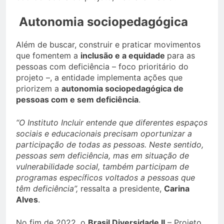
Autonomia sociopedagógica
Além de buscar, construir e praticar movimentos
que fomentem a
inclusão e a equidade
para as
pessoas com deficiência – foco prioritário do
projeto –, a entidade implementa ações que
priorizem a
autonomia sociopedagógica de
pessoas com e sem deficiência
.
“O Instituto Incluir entende que diferentes espaços
sociais e educacionais precisam oportunizar a
participação de todas as pessoas. Neste sentido,
pessoas sem deficiência, mas em situação de
vulnerabilidade social, também participam de
programas específicos voltados a pessoas que
têm deficiência”,
ressalta a presidente,
Carina
Alves
.
No fim de 2022, o
Brasil Diversidade II
– Projeto