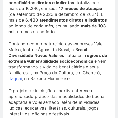
beneficiários diretos e indiretos
, totalizando
mais de 10.240, em seus
17 meses de atuação
(de setembro de 2023 a dezembro de 2024). E
mais de
6.400 atendimentos diretos e indiretos
ao longo de cada mês, acumulando
mais de 103
mil,
no mesmo período.
Contando com o patrocínio das empresas Vale,
Metso, Icatu e Águas do Brasil, o
Brasil
Diversidade Novos Valores I
atua em
regiões de
extrema vulnerabilidade socioeconômica
e vem
transformando a vida de beneficiários e seus
familiares –, na Praça da Cultura, em Chaperó,
Itaguaí
, na Baixada Fluminense.
O projeto de iniciação esportiva ofereceu
aprendizado prático das modalidades de bocha
adaptada e vôlei sentado, além de atividades
lúdicas, educativas, literárias, culturais, jogos
interativos, oficinas e festivais.