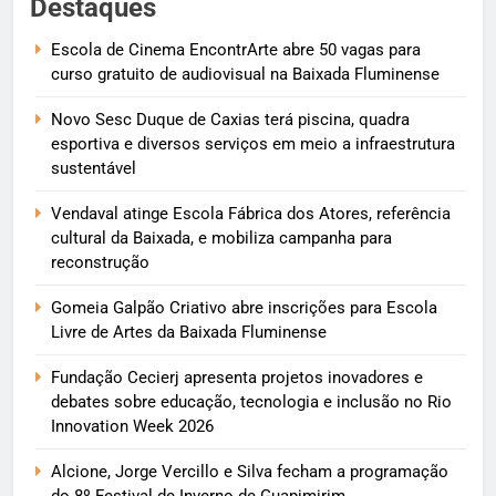
Destaques
Escola de Cinema EncontrArte abre 50 vagas para
curso gratuito de audiovisual na Baixada Fluminense
Novo Sesc Duque de Caxias terá piscina, quadra
esportiva e diversos serviços em meio a infraestrutura
sustentável
Vendaval atinge Escola Fábrica dos Atores, referência
cultural da Baixada, e mobiliza campanha para
reconstrução
Gomeia Galpão Criativo abre inscrições para Escola
Livre de Artes da Baixada Fluminense
Fundação Cecierj apresenta projetos inovadores e
debates sobre educação, tecnologia e inclusão no Rio
Innovation Week 2026
Alcione, Jorge Vercillo e Silva fecham a programação
do 8º Festival de Inverno de Guapimirim