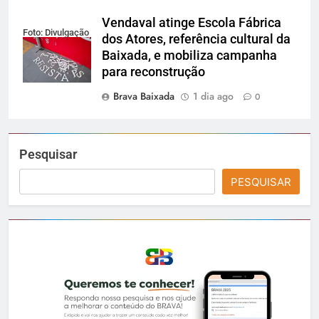
Vendaval atinge Escola Fábrica
Foto: Divulgação
dos Atores, referência cultural da
Baixada, e mobiliza campanha
para reconstrução
Brava Baixada
1 dia ago
0
Pesquisar
PESQUISAR