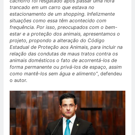
cachorro foi resgatado após passar uma hora
trancado em um carro que estava no
estacionamento de um shopping. Infelizmente
situações como essa têm acontecido com
frequência. Por isso, preocupados com o bem-
estar e a proteção dos animais, apresentamos o
projeto, propondo a alteração do Código
Estadual de Proteção aos Animais, para incluir na
relação das condutas de maus tratos contra os
animais domésticos o fato de acorrentá-los de
forma permanente ou privá-los de espaço, assim
como mantê-los sem água e alimento”
, defendeu
o autor.