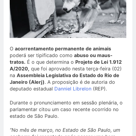
O
acorrentamento permanente de animais
poderá ser tipificado como
abuso ou maus-
tratos.
É o que determina o
Projeto de Lei 1.912
A/2020,
que foi aprovado nesta terça-feira (02)
na
Assembleia Legislativa do Estado do Rio de
Janeiro (Alerj)
. A proposição é de autoria do
deputado estadual
Danniel Librelon
(REP).
Durante o pronunciamento em sessão plenária, o
parlamentar citou um caso recente ocorrido no
estado de São Paulo.
“No mês de março, no Estado de São Paulo, um