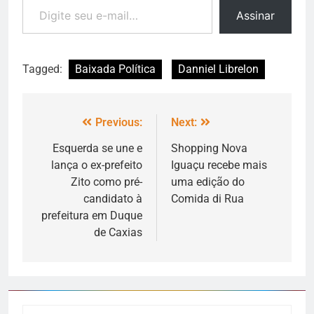
Assinar
Tagged:
Baixada Política
Danniel Librelon
Previous:
Next:
Esquerda se une e
Shopping Nova
lança o ex-prefeito
Iguaçu recebe mais
Zito como pré-
uma edição do
candidato à
Comida di Rua
prefeitura em Duque
de Caxias