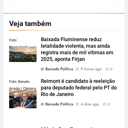
Veja também
Baixada Fluminense reduz
Foto:
letalidade violenta, mas ainda
Reprodução
registra mais de mil vítimas em
2025, aponta Firjan
Baixada Política
9 horas ago
0
Reimont é candidato à reeleição
Foto: Renato
para deputado federal pelo PT do
Araújo / Câmara
Rio de Janeiro
dos Deputados
Baixada Política
4 dias ago
0