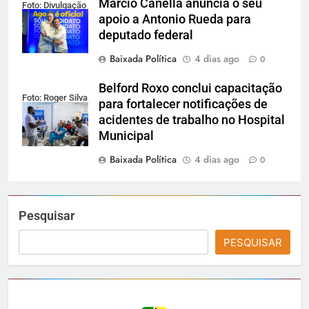
Márcio Canella anuncia o seu
Foto: Divulgação
apoio a Antonio Rueda para
deputado federal
Baixada Política
4 dias ago
0
Belford Roxo conclui capacitação
Foto: Roger Silva
para fortalecer notificações de
acidentes de trabalho no Hospital
Municipal
Baixada Política
4 dias ago
0
Pesquisar
PESQUISAR