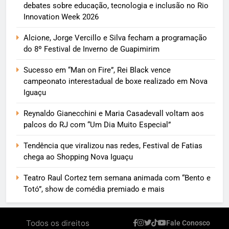
debates sobre educação, tecnologia e inclusão no Rio
Innovation Week 2026
Alcione, Jorge Vercillo e Silva fecham a programação
do 8º Festival de Inverno de Guapimirim
Sucesso em “Man on Fire”, Rei Black vence
campeonato interestadual de boxe realizado em Nova
Iguaçu
Reynaldo Gianecchini e Maria Casadevall voltam aos
palcos do RJ com “Um Dia Muito Especial”
Tendência que viralizou nas redes, Festival de Fatias
chega ao Shopping Nova Iguaçu
Teatro Raul Cortez tem semana animada com “Bento e
Totó”, show de comédia premiado e mais
Todos os direitos
Fale Conosco