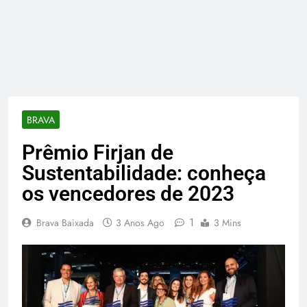
BRAVA
Prêmio Firjan de
Sustentabilidade: conheça
os vencedores de 2023
1
Brava Baixada
3 Anos Ago
3 Mins