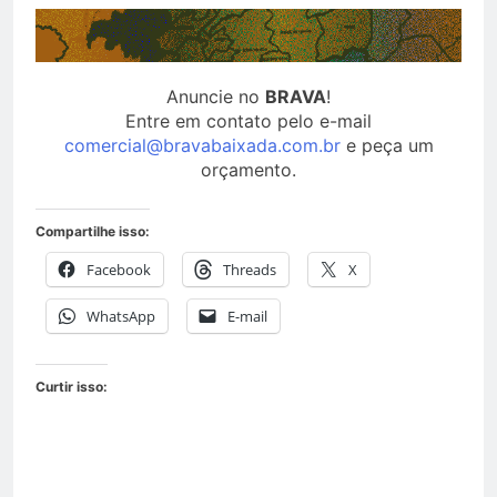
Anuncie no
BRAVA
!
Entre em contato pelo e-mail
comercial@bravabaixada.com.br
e peça um
orçamento.
Compartilhe isso:
Facebook
Threads
X
WhatsApp
E-mail
Curtir isso: