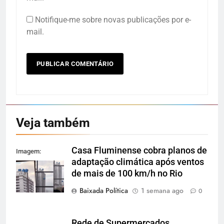
Notifique-me sobre novas publicações por e-
mail.
Veja também
Casa Fluminense cobra planos de
Imagem:
adaptação climática após ventos
Reprodução
de mais de 100 km/h no Rio
Baixada Política
1 semana ago
0
Rede de Supermercados