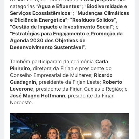
categorias
“Água e Efluentes”
;
“Biodiversidade e
Serviços Ecossistêmicos”
;
“Mudanças Climáticas
e Eficiência Energética”
;
“Resíduos Sólidos”
,
“Gestão de Impacto e Investimento Social”
; e
“Estratégias para Engajamento e Promoção da
Agenda 2030 dos Objetivos de
Desenvolvimento Sustentável”
.
Também participaram da cerimônia
Carla
Pinheiro
, diretora da Firjan e presidente do
Conselho Empresarial de Mulheres;
Ricardo
Guadagnin
, presidente da Firjan Leste;
Roberto
Leverone
, presidente da Firjan Caxias e Região; e
José Magno Hoffmann
, presidente da Firjan
Noroeste.