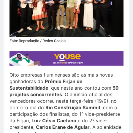
Foto: Reprodução / Redes Sociais
Oito empresas fluminenses são as mais novas
ganhadoras do
Prêmio Firjan de
Sustentabilidade
, que neste ano contou com
59
projetos concorrentes
. O anúncio oficial dos
vencedores ocorreu nesta terça-feira (19/9), no
primeiro dia do
Rio Construção Summit
, com a
participação dos finalistas, do 1º vice-presidente
da Firjan,
Luiz Césio Caetano
e do 2º vice-
presidente,
Carlos Erane de Aguiar.
A solenidade