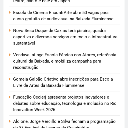
teatro, canto e balé em Japeri
Escola de Cinema EncontrArte abre 50 vagas para
curso gratuito de audiovisual na Baixada Fluminense
Novo Sesc Duque de Caxias terá piscina, quadra
esportiva e diversos serviços em meio a infraestrutura
sustentável
Vendaval atinge Escola Fábrica dos Atores, referência
cultural da Baixada, e mobiliza campanha para
reconstrução
Gomeia Galpão Criativo abre inscrições para Escola
Livre de Artes da Baixada Fluminense
Fundação Cecierj apresenta projetos inovadores e
debates sobre educação, tecnologia e inclusão no Rio
Innovation Week 2026
Alcione, Jorge Vercillo e Silva fecham a programação
do 8º Festival de Inverno de Guapimirim