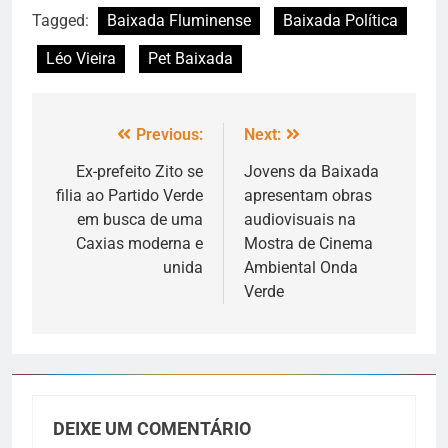
Tagged:
Baixada Fluminense
Baixada Política
Léo Vieira
Pet Baixada
Previous:
Next:
Ex-prefeito Zito se
Jovens da Baixada
filia ao Partido Verde
apresentam obras
em busca de uma
audiovisuais na
Caxias moderna e
Mostra de Cinema
unida
Ambiental Onda
Verde
DEIXE UM COMENTÁRIO