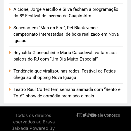
Alcione, Jorge Vercillo e Silva fecham a programação
do 8º Festival de Inverno de Guapimirim
Sucesso em “Man on Fire”, Rei Black vence
campeonato interestadual de boxe realizado em Nova
Iguaçu
Reynaldo Gianecchini e Maria Casadevall voltam aos
palcos do RJ com “Um Dia Muito Especial”
Tendência que viralizou nas redes, Festival de Fatias
chega ao Shopping Nova Iguaçu
Teatro Raul Cortez tem semana animada com “Bento e
Totó”, show de comédia premiado e mais
Todos os direitos
Fale Conosco
reservados ao Brava
Baixada Powered By