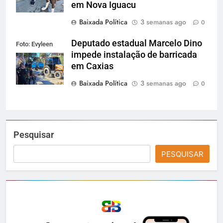
em Nova Iguacu
Baixada Política
3 semanas ago
0
Deputado estadual Marcelo Dino
Foto: Evyleen
impede instalação de barricada
Freitas
em Caxias
Baixada Política
3 semanas ago
0
Pesquisar
PESQUISAR