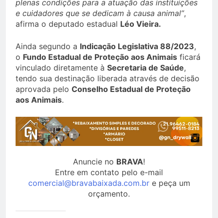
plenas condições para a atuação das instituições
e cuidadores que se dedicam à causa animal”
,
afirma o deputado estadual
Léo Vieira.
Ainda segundo a
Indicação Legislativa 88/2023
,
o
Fundo Estadual de Proteção aos Animais
ficará
vinculado diretamente à
Secretaria de Saúde
,
tendo sua destinação liberada através de decisão
aprovada pelo
Conselho Estadual de Proteção
aos Animais
.
Anuncie no
BRAVA
!
Entre em contato pelo e-mail
comercial@bravabaixada.com.br
e peça um
orçamento.