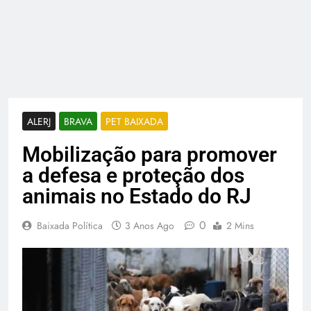
ALERJ
BRAVA
PET BAIXADA
Mobilização para promover
a defesa e proteção dos
animais no Estado do RJ
0
Baixada Política
3 Anos Ago
2 Mins