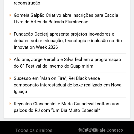
reconstrução
Gomeia Galpão Criativo abre inscrições para Escola
Livre de Artes da Baixada Fluminense
Fundação Cecierj apresenta projetos inovadores e
debates sobre educação, tecnologia e inclusão no Rio
Innovation Week 2026
Alcione, Jorge Vercillo e Silva fecham a programação
do 8º Festival de Inverno de Guapimirim
Sucesso em “Man on Fire”, Rei Black vence
campeonato interestadual de boxe realizado em Nova
Iguaçu
Reynaldo Gianecchini e Maria Casadevall voltam aos
palcos do RJ com “Um Dia Muito Especial”
Todos os direitos
Fale Conosco