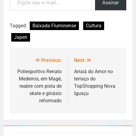
Assinar
Tagged:
Baixada Fluminense
Cultura
Japeri
Previous:
Next:
Poliesportivo Renato
Arraiá do Amor no
Medeiros, em Magé,
terraço do
reabre com pista de
TopShopping Nova
skate e ginásio
Iguaçu
reformado