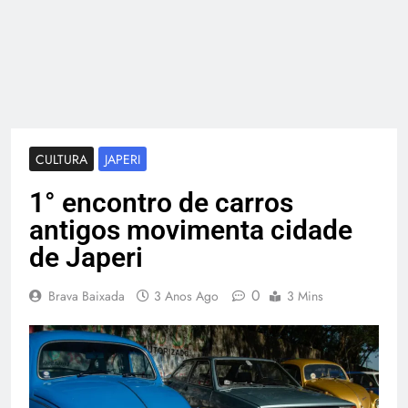
CULTURA
JAPERI
1° encontro de carros
antigos movimenta cidade
de Japeri
0
Brava Baixada
3 Anos Ago
3 Mins