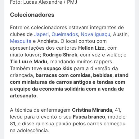
Foto: Lucas Alexandre / PMJ
Colecionadores
Entre os colecionadores estavam integrantes de
clubes de
Japeri
,
Queimados
,
Nova Iguaçu
, Austin,
Mesquita
e Anchieta. O local contou com
apresentações dos cantores
Hellen Lizz
, com
muito louvor;
Rodrigo Shrek
, com voz e violão; e
Tio Luu e Madu,
mandando muitos rappers.
Também teve
espaço kids
para a diversão da
criançada,
barracas com comidas, bebidas, stand
com miniaturas de carros antigos e tendas com
a equipe da economia solidária com a venda de
artesanato.
A técnica de enfermagem
Cristina Miranda
, 41,
levou para o evento o seu
Fusca branco
, modelo
81, e disse que sua paixão pelos carros começou
na adolescência.