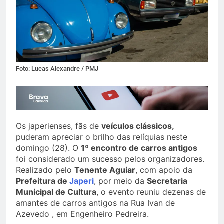
Foto: Lucas Alexandre / PMJ
Os japerienses, fãs de
veículos clássicos,
puderam apreciar o brilho das relíquias neste
domingo (28). O
1º encontro de carros antigos
foi considerado um sucesso pelos organizadores.
Realizado pelo
Tenente Aguiar
, com apoio da
Prefeitura de
Japeri
, por meio da
Secretaria
Municipal de Cultura
, o evento reuniu dezenas de
amantes de carros antigos na Rua Ivan de
Azevedo , em Engenheiro Pedreira.