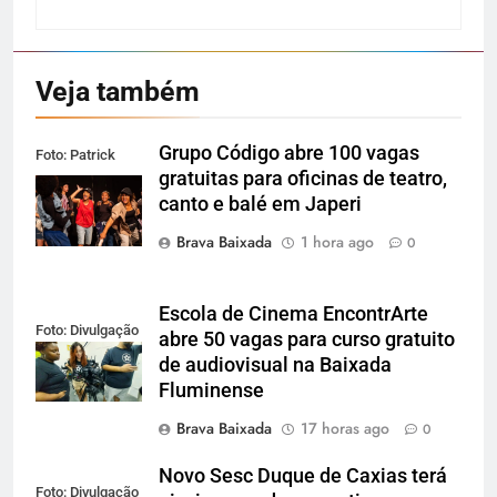
Veja também
Grupo Código abre 100 vagas
Foto: Patrick
gratuitas para oficinas de teatro,
Lima
canto e balé em Japeri
Brava Baixada
1 hora ago
0
Escola de Cinema EncontrArte
Foto: Divulgação
abre 50 vagas para curso gratuito
de audiovisual na Baixada
Fluminense
Brava Baixada
17 horas ago
0
Novo Sesc Duque de Caxias terá
Foto: Divulgação