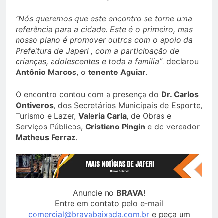
“Nós queremos que este encontro se torne uma
referência para a cidade. Este é o primeiro, mas
nosso plano é promover outros com o apoio da
Prefeitura de Japeri , com a participação de
crianças, adolescentes e toda a família”
, declarou
Antônio Marcos
, o
tenente Aguiar
.
O encontro contou com a presença do
Dr. Carlos
Ontiveros
, dos Secretários Municipais de Esporte,
Turismo e Lazer,
Valeria Carla
, de Obras e
Serviços Públicos,
Cristiano Pingin
e do vereador
Matheus Ferraz
.
Anuncie no
BRAVA
!
Entre em contato pelo e-mail
comercial@bravabaixada.com.br
e peça um