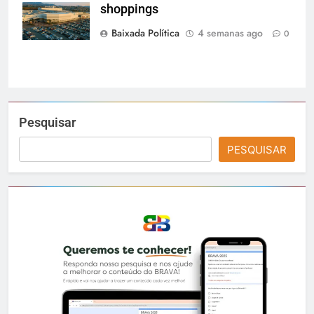
shoppings
Grande Rio
Baixada Política
4 semanas ago
0
Pesquisar
PESQUISAR