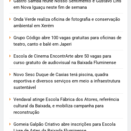
Gastro Samba reúne Nosso Sentimento e Gustavo Lins
em Nova Iguaçu neste fim de semana
Onda Verde realiza oficina de fotografia e conservação
ambiental em Xerém
Grupo Código abre 100 vagas gratuitas para oficinas de
teatro, canto e balé em Japeri
Escola de Cinema EncontrArte abre 50 vagas para
curso gratuito de audiovisual na Baixada Fluminense
Novo Sesc Duque de Caxias terá piscina, quadra
esportiva e diversos serviços em meio a infraestrutura
sustentável
Vendaval atinge Escola Fábrica dos Atores, referência
cultural da Baixada, e mobiliza campanha para
reconstrução
Gomeia Galpão Criativo abre inscrições para Escola
Livre de Artes da Baixada Fluminense