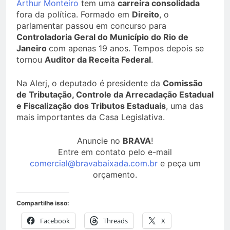
Arthur Monteiro
tem uma
carreira consolidada
fora da política. Formado em
Direito
, o
parlamentar passou em concurso para
Controladoria Geral do Município do Rio de
Janeiro
com apenas 19 anos. Tempos depois se
tornou
Auditor da Receita Federal
.
Na Alerj, o deputado é presidente da
Comissão
de Tributação, Controle da Arrecadação Estadual
e Fiscalização dos Tributos Estaduais
, uma das
mais importantes da Casa Legislativa.
Anuncie no
BRAVA
!
Entre em contato pelo e-mail
comercial@bravabaixada.com.br
e peça um
orçamento.
Compartilhe isso:
Facebook
Threads
X