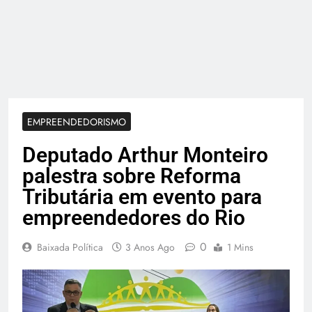
EMPREENDEDORISMO
Deputado Arthur Monteiro
palestra sobre Reforma
Tributária em evento para
empreendedores do Rio
0
Baixada Política
3 Anos Ago
1 Mins