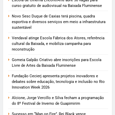
Escola de Cinema EncontrArte abre 50 vagas para
curso gratuito de audiovisual na Baixada Fluminense
Novo Sesc Duque de Caxias terá piscina, quadra
esportiva e diversos serviços em meio a infraestrutura
sustentável
Vendaval atinge Escola Fábrica dos Atores, referência
cultural da Baixada, e mobiliza campanha para
reconstrução
Gomeia Galpão Criativo abre inscrições para Escola
Livre de Artes da Baixada Fluminense
Fundação Cecierj apresenta projetos inovadores e
debates sobre educação, tecnologia e inclusão no Rio
Innovation Week 2026
Alcione, Jorge Vercillo e Silva fecham a programação
do 8º Festival de Inverno de Guapimirim
Sucesso em “Man on Fire”, Rei Black vence