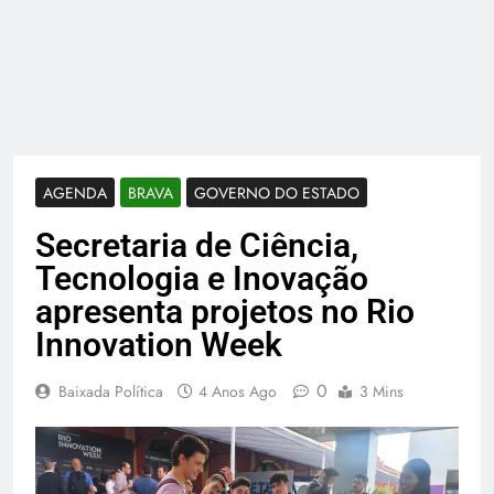
AGENDA
BRAVA
GOVERNO DO ESTADO
Secretaria de Ciência,
Tecnologia e Inovação
apresenta projetos no Rio
Innovation Week
0
Baixada Política
4 Anos Ago
3 Mins