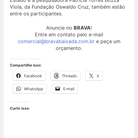
Estado e a pesquisadora Patrícia Torres Bozza
Viola, da Fundação Oswaldo Cruz, também estão
entre os participantes.
Anuncie no
BRAVA
!
Entre em contato pelo e-mail
comercial@bravabaixada.com.br
e peça um
orçamento.
Compartilhe isso:
Facebook
Threads
X
WhatsApp
E-mail
Curtir isso: